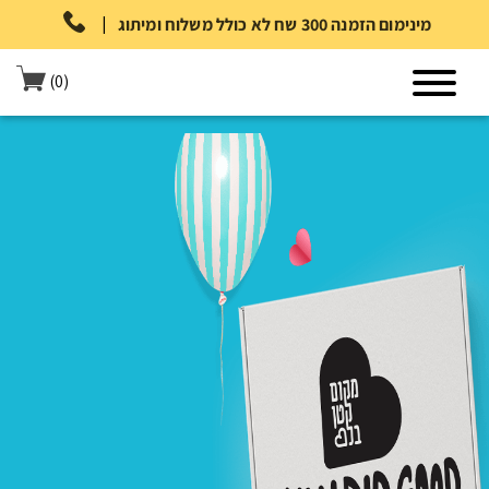
|
מינימום הזמנה 300 שח לא כולל משלוח ומיתוג
(0)