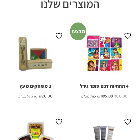
המוצרים שלנו
מבצע!
4 תחתיות דגם סופר גירל
3 משחקים מעץ
המחיר
המחיר
₪
20.00
₪
5.00
₪
10.00
לא כולל מע"מ
לא כולל מע"מ
המקורי
הנוכחי
היה:
הוא:
₪5.00.
₪10.00.