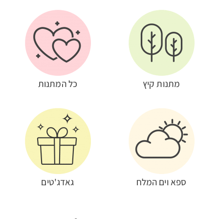
מתנות קיץ
כל המתנות
ספא וים המלח
גאדג'טים