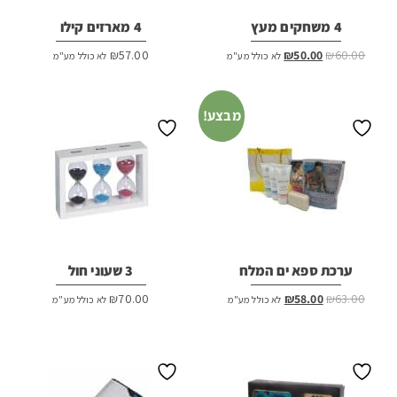
4 משחקים מעץ
4 מארזים קילו
המחיר
המחיר
₪
57.00
₪
50.00
₪
60.00
לא כולל מע"מ
לא כולל מע"מ
המקורי
הנוכחי
היה:
הוא:
₪50.00.
₪60.00.
מבצע!
ערכת ספא ים המלח
3 שעוני חול
המחיר
המחיר
₪
70.00
₪
58.00
₪
63.00
לא כולל מע"מ
לא כולל מע"מ
המקורי
הנוכחי
היה:
הוא:
₪58.00.
₪63.00.