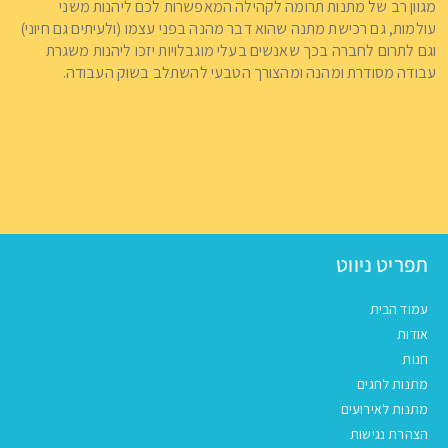
מגוון רב של מתנות תרומה לקהילה המאפשרות לכם ליהנות משני
עולמות, גם רכישת מתנה שהוא דבר מהנה בפני עצמו (ולעיתים גם חיוני)
וגם לתרום לחברה בכך שאנשים בעלי מוגבלויות יזכו ליהנות משגרת
עבודה מסודרת ומהנה ומהצורך הטבעי להשתלב בשוק העבודה.
תפריט ניווט
עמוד הבית
אודות
חנות
מתנות לחגים
מתנות לאירועים
הצהרת נגישות