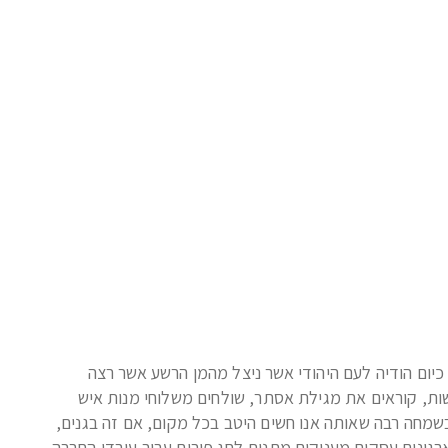
ע כיום הודיה לעם היהודי אשר ניצל מהמן הרשע אשר רצה
ות, קוראים את מגילת אסתר, שולחים משלוחי מנות איש
בשמחה רבה שאותה אנו חשים היטב בכל מקום, אם זה בגנים,
גונים עסקים מעניקים מתנות לחג פורים עבור עובדי החברה