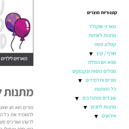
קטגוריות מוצרים
מארזי שוקולד
מתנות לאחיות
קטלוג פסח
חורף / קיץ
מארזים לילדים 
ספא וים המלח
ספלים כוסות ובקבוקים
מורים ותלמידים
מתנות לפו
כל המתנות
עובדים ומתנדבים
מתנות לחגים
פורים הוא חג שאנו
להשמיד את כל היה
אירועים
לרעהו ועורכים סע
בתי ספר ואפילו ב