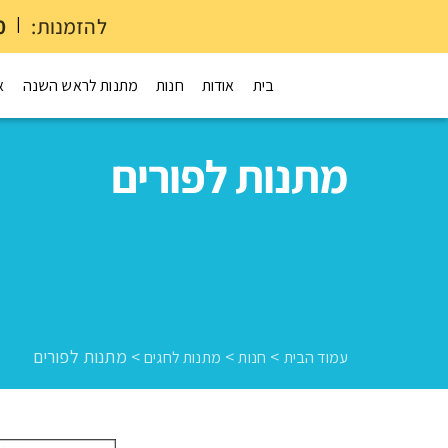
להזמנות:
|
0
בית
אודות
חנות
מתנות לראש השנה
א
מתנות לפורים
>
>
>
מתנות לפורים
עמוד הבית
חנות
מתנות לחגים