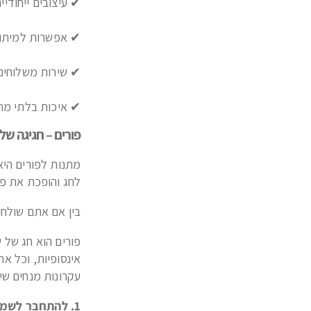
✔ עיצובים ייחודי
✔ אפשרות למיתוג
✔ שירות משלוחים
✔ איכות בלתי מת
פורים – חגיגה של
מתנות לפורים הי
לחג והופכת את פו
בין אם אתם שולחי
פורים הוא חג של 
אינסופיות, וכל א
עקרונות מנחים שי
1. להתחבר לשמחת החג – הבסיס של מתנות לחג פורים