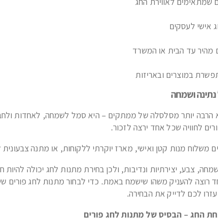
ים שמתאימים לאווירת החג
 אישי לעסקים
 מהיר עד הבית או המשרד
פשרת במוצרים ובאריזות
 נתינה ושמחה
א הרבה יותר מסלסלה של ממתקים – היא סמל לשמחה, לאחדות ולחב
רים לחוויה שכל אחד ירצה לזכור.
ם משלוח מנות קטן ואישי, מארז יוקרתי ללקוחות, או מתנה צבעונית
שמחה, צבע, יצירתיות ונדיבות, ולכן בחירת מתנות לחג יכולה להיות
חד רוצה להעניק משהו שישמח באמת. כדי לבחור מתנות לחג פורים שי
עזרו לכם לדייק את הבחירה.