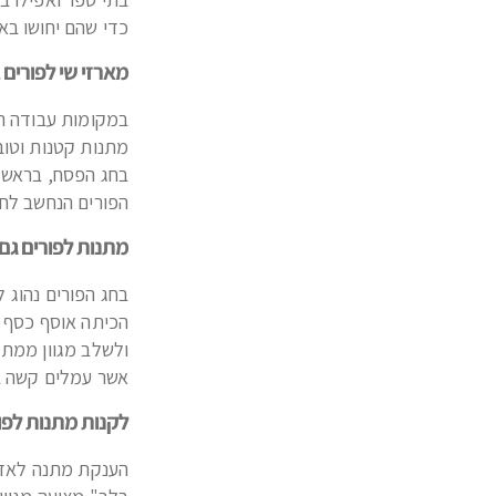
כדי שהם יחושו בא
מארזי שי לפורים 
במקומות עבודה רב
מתנות קטנות וטוב
בחג הפסח, בראש ה
הפורים הנחשב לחג
מתנות לפורים גם 
בחג הפורים נהוג ל
הכיתה אוסף כסף מ
ולשלב מגוון ממתק
אשר עמלים קשה ב
לקנות מתנות לפו
הענקת מתנה לאדם 