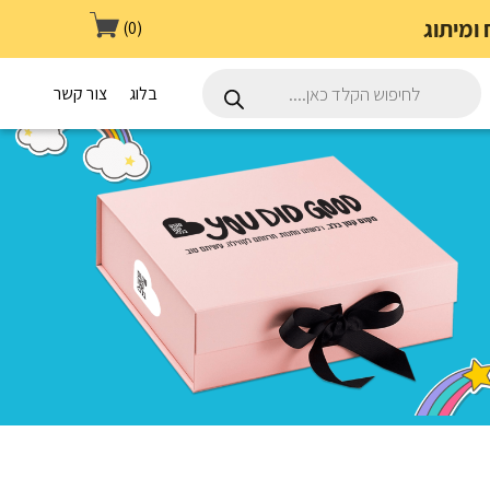
(0)
Products
search
בלוג
צור קשר