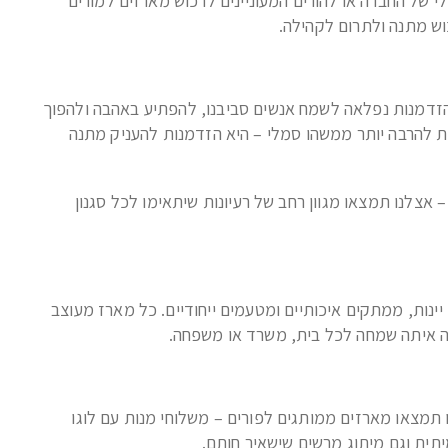
י של החברה או להורים המעוניינים לרכוש מארזים למורים
וש מתנה ולתרום לקהילה.
 הזדמנות נפלאה לשמח אנשים סביבנו, להפתיע באהבה ולהפוך
 להרבה יותר ממשהו סמלי – היא הזדמנות להעניק מתנה
אצלנו תמצאו מגוון רחב של רעיונות שיתאימו לכל סגנון
יינות, ממתקים איכותיים ומטעמים ייחודיים. כל מארז מעוצב
אה איתה שמחה לכל בית, משרד או משפחה.
תמצאו מארזים ממותגים לפורים – משלוחי מנות עם לוגו
יתית וגם מיתוג מרשים שישאיר חותם.