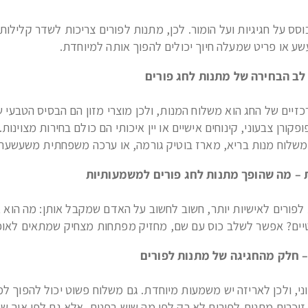
וסס על חגיגיות ועל הומור. לכן, מתנות לפורים צריכות לשדר קלילות
שע או פריט שמעלה חיוך יכולים להפוך אותה למיוחדת.
יים של החג הוא משלוח המנות, ולכן מוצרי מזון הם הבסיס הטבעי 
ופקורן צבעוני, קינוחים אישיים או יין איכותי הם כולם בחירות מצוינ
 משלוח מנות בריא, מארז בוטיק גורמה, או ערכה משפחתית משעשעת
לפורים לאישיות יותר, חשוב לחשוב על האדם שמקבל אותן: מה הוא 
יים? אפשר לשלב כוס עם שם, מחזיק מפתחות מצחיק שמתאים לאופי
וני, ולכן לאריזה יש משמעות מיוחדת. גם משלוח פשוט יכול להפוך למ
 זוכרים מתנות לפורים לא רק לפי מה שיש בפנים, אלא גם לפי איך שה