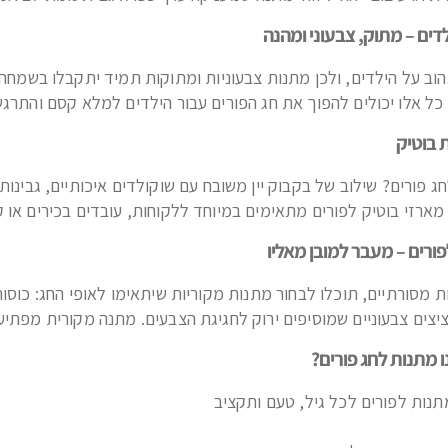
דים – מתוק, צבעוני ומהנה
הוב על הילדים, ולכן מתנות צבעוניות ומתוקות תמיד יתקבלו בשמחה.
 כל אלו יכולים להפוך את חג הפורים עבור הילדים למלא קסם והתרגש
ת בוטיק
 פורים? שילוב של בקבוק יין משובח עם שוקולדים איכותיים, גבינו
 מארזי בוטיק לפורים מתאימים במיוחד ללקוחות, עובדים בכירים או ק
ורים – מעבר למובן מאליו
 מסורתיים, תוכלו לבחור מתנות מקוריות שיתאימו לאופי החג: כוסות
ציצים צבעוניים שמוסיפים ירוק לחגיגת הצבעים. מתנה מקורית מפתיע
 מתנות לחג פורים?
תנות לפורים לכל גיל, טעם ותקציב