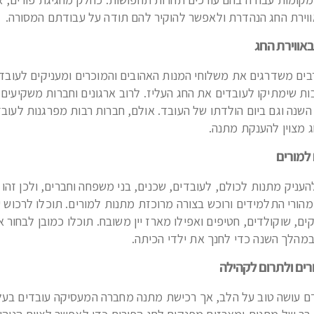
ווירת החג הנהדרת ולאפשר להוקיר להם תודה על עבודתם המסורה.
באווירת החג
ים משדרגים את משלוחי המנות האהובים והמוכרים ומעניקים לעובדי
ות שימתיקו לעובדים את החג העליז. לרוב ארגונים וחברות משקיעים
שנה וגם ביום הולדתו של העובד. אולם, חברות רבות מפרגנות לעובדי
 מצוין להענקת מתנה.
למורים
העניק מתנות לכולם, לעובדים, שכנים, בני משפחה וחברים, ולכן זהו 
הורי התלמידים ורוכש בצורה מרוכזת מתנות למורים. תוכלו לרכוש 
ים, שוקולדים, חטיפים ואפילו מארז יין משובח. תוכלו כמובן לבחור
מהלך השנה כדי לחנך את ילדי הכיתה.
רים ולתרום לקהילה
עושה טוב על הלב, אך רכישת מתנה מחברה המעסיקה עובדים בעלי מ