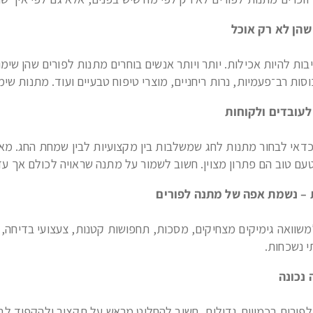
בות להיות אכילות. יותר ויותר אנשים בוחרים מתנות לפורים שהן שי
סות רב־פעמיות, נרות ריחניים, מוצרי טיפוח טבעיים ועוד. מתנות ש
אי לבחור מתנות לחג שמשלבות בין מקצועיות לבין שמחת החג. מארזים 
עם טוב הם פתרון מצוין. חשוב לשמור על מתנה שראויה לכולם אך עדיי
משוואה גימיקים מצחיקים, מסכות, תחפושות קטנות, צעצועי בדיחה, 
י נשכחות.
פורים בכמויות גדולות, חשוב להחליט מראש על תקציב ולהקפיד לב