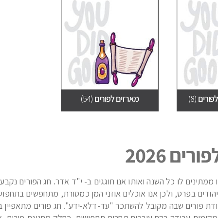
לפורים
(8)
מארזים לפורים
(54)
רים 2026
 ממתינים לו כל השנה ואותו אנו חוגגים ב- י"ד אדר. חג הפורים נקב
ודים בפרס, ולכן אנו אוכלים אוזני המן כמסורת, מתחפשים בתחפוש
ודת פורים שבה מקובל להשתכר "עד-דלֹא-ידע". חג פורים מתאפיין 
מקומות עבודה בהם עורכים תחרות תחפושות. כחלק מחגיגת פורים, אר