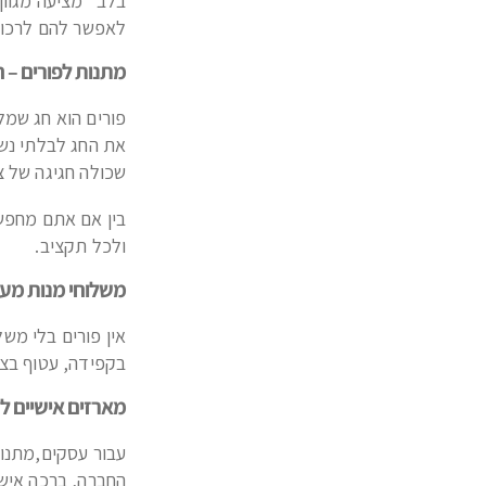
בלב" מציעה מגוון
לאפשר להם לרכוש 
מתנות לפורים – 
פורים הוא חג שמל
את החג לבלתי נש
שכולה חגיגה של צ
בין אם אתם מחפשי
ולכל תקציב.
משלוחי מנות מע
אין פורים בלי מש
בקפידה, עטוף בצב
מארזים אישיים לע
עבור עסקים,מתנות
החברה, ברכה אישי