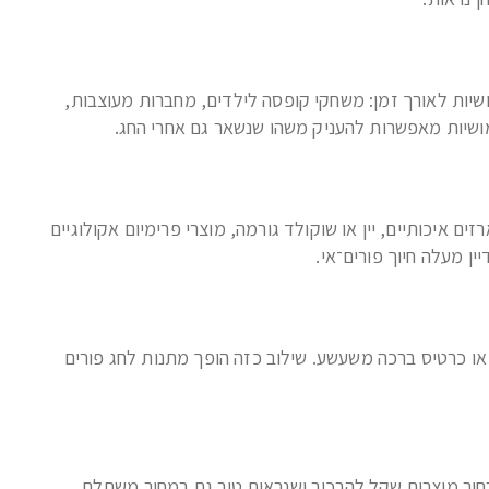
מושיות לאורך זמן: משחקי קופסה לילדים, מחברות מעוצבות,
ימושיות מאפשרות להעניק משהו שנשאר גם אחרי החג.
איכותיים, יין או שוקולד גורמה, מוצרי פרימיום אקולוגיים
ן מעלה חיוך פורים־אי.
או כרטיס ברכה משעשע. שילוב כזה הופך מתנות לחג פורים
חור מוצרים שקל להרכיב ושנראים טוב גם במחיר משתלם.