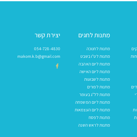
מתנות לחגים
יצירת קשר
ים
מתנות לחנוכה
054-728-4830
חות
מתנות לט"ו בשבט
makom.k.b@gmail.com
מתנות ליום האהבה
מתנות ליום האישה
מתנות לשבועות
ים
מתנות לפורים
י
מתנות לל"ג בעומר
מתנות ליום המשפחה
ות
מתנות ליום העצמאות
ת
מתנות לפסח
מתנות לראש השנה