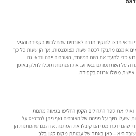
ראה
 וודאי תרצו להוקיר תודה לאורחים שהתלבשו בקפידה והגיע
ים אומנם מתנקז לכמה שעות מצומצמות, אך הן שעות כל כך
ע כדי לתעד את היום המיוחד, האורחים ייהנו וודאי גם
תודה על השתתפותם באירוע. את המתנות תוכלו לחלק באופן
 אישית משלו ארוזה בקפידה.
 ואולי את ספר התהילים הקטן החליפו בגאווה מתנות
ת שיעלו חיוך על פניהם של האורחים ואף ניתן להדפיס על
די שהם יזכרו ממי הם קיבלו את המתנה. אז הבנו שהמתנות הן
ובה היא – כאן באתר של עמותת מקום קטן בלב.