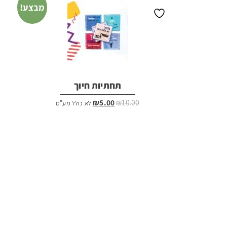
מבצע!
תחתיות חיוך
המחיר
המחיר
₪
5.00
₪
10.00
לא כולל מע"מ
המקורי
הנוכחי
היה:
הוא:
₪5.00.
₪10.00.