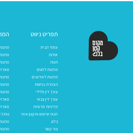
תפריט ניווט
המתנ
עמוד הבית
מתנות
אודות
מתנות 
חנות
מתנות
מתנות לחגים
מארזים
מתנות לאירועים
מתנות 
הצהרת נגישות
מתנות 
עורך דין פלילי
מתנות 
עורך דין צבאי
מארזי
מדיניות פרטיות
מארזי
תנאי שימוש ותקנון אתר
גאדג'ט
בלוג
מתנות
צור קשר
מתנות 