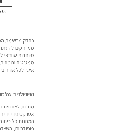
תג
6.00
כחלק מרשימת הצ'ק
ממרחקים להשתתף 
מיוחדות שוודאי לא
ממגנטים ותמונות 
אישי לכל אורח בי
הפופולריות של מת
מתנות לאורחים בח
אטרקטיביות יותר 
המתנות כל כיתוב 
פופולריות, השאל