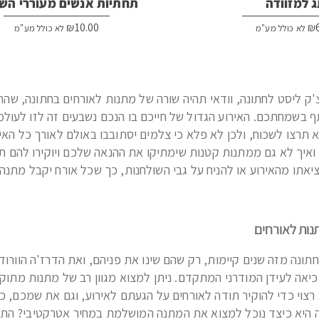
 למזוודה
תחתיות אנשים מעוררי הש
₪
10.00
₪
לא כולל מע"מ
לא כולל מע"מ
 ליסט לחתונה, וודאי תהיה שורה של מתנות לאורחים בחתונה, שהרי
בשמחתכם. האירוע הגדול של חייכם בו הנכם נשבעים זה לזו לעולמ
 תרצו לשכוח, ולכן לא פלא כי צלמים יסתובבו באולם לאורך כל האירו
ואיך לא גם ממתנות קטנות שימתיקו את ההנאה שלכם ויוקירו להם 
ציאתו מהאירוע או להניח על גבי השולחנות, כך שכל אורח יקבל מתנה
נות לאורחים
תונה מזה שנים קיימות, רק שהם שינו את פניהם, ואת הדרז'ה הוורוד
כיאה לעידן המודרני המתקדם. ניתן למצוא מגוון רב של מתנות מתוקו
רצוי כדי להוקיר תודה לאורחים על הגעתם לאירוע, וגם את שמכם, כ
ה היא כיצד נוכל למצוא את המתנה המושלמת במחיר אטרקטיבי? התש