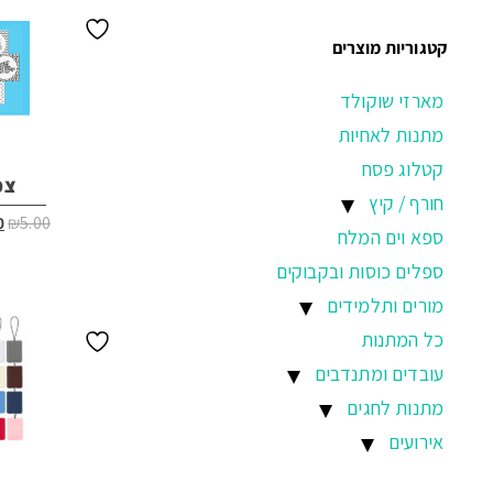
קטגוריות מוצרים
מארזי שוקולד
מתנות לאחיות
קטלוג פסח
צמ
חורף / קיץ
ה
0
₪
5.00
ספא וים המלח
ה
ה
ספלים כוסות ובקבוקים
.
מורים ותלמידים
כל המתנות
עובדים ומתנדבים
מתנות לחגים
אירועים