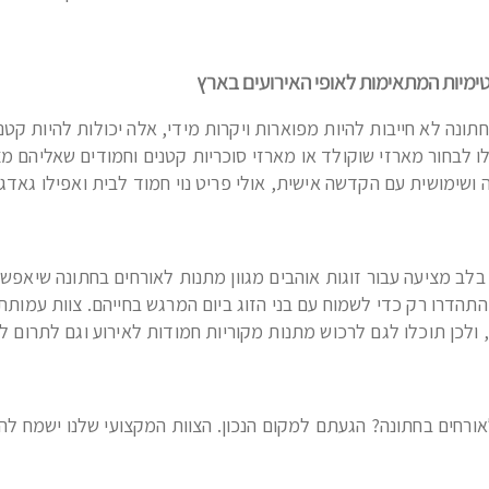
טימיות המתאימות לאופי האירועים בארץ
תונה לא חייבות להיות מפוארות ויקרות מידי, אלה יכולות להיות קט
לו לבחור מארזי שוקולד או מארזי סוכריות קטנים וחמודים שאליהם
ושימושית עם הקדשה אישית, אולי פריט נוי חמוד לבית ואפילו גאדג'ט
לב מציעה עבור זוגות אוהבים מגוון מתנות לאורחים בחתונה שיאפשר
תהדרו רק כדי לשמוח עם בני הזוג ביום המרגש בחייהם. צוות עמותת
ולכן תוכלו לגם לרכוש מתנות מקוריות חמודות לאירוע וגם לתרום ל
רחים בחתונה? הגעתם למקום הנכון. הצוות המקצועי שלנו ישמח להע