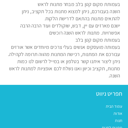
בעמותת מקום קטן בלב מבחר מתנות לראש
השנה בעבורכם, ניתן למצוא מתנות בכל תקציב, ניתן
להתאים מתנות בהתאם לדרישת הלקוח.
ישנם מארזים עם יין, דבש, שוקולדים ועוד הרבה הרבה
אפשרויות. מתנות לראש השנה רוכשים
בעמותת מקום קטן בלב
בעמותה מועסקים אנשים בעלי צרכים מיוחדים אשר אורזים
עבורכם את המתנות, רכישת המתנות מהווה תרומה לקהילה.
ניתן ליצור איתנו קשר בטלפון או במייל לרשום לנו כמות
מתנות, תקציב וכיוון ואנו נשלח לכם אופציות למתנות לראש
השנה.
תפריט ניווט
עמוד הבית
אודות
חנות
מתנות לחגים