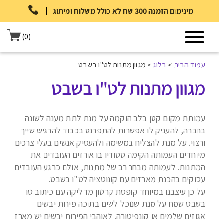
|
מינימום הזמנה 300 שח לא כולל משלוח ומיתוג
(0)
עמוד הבית
>
בלוג
>
מגוון מתנות לט"ו בשבט
מגוון מתנות לט"ו בשבט
עמותת מקום קטן בלב הוקמה על מנת לתת מענה לשונה
בחברה, להעניק לו אפשרות להתפרנס בכבוד להרגיש שייך
ורצוי. על מנת להצליח במשימה ולהעסיק אנשים בעלי צרכים
מיוחדים העמותה הקימה סטודיו בו אורזים העובדים את
המתנות. לעמותה מבחר רב של מתנות, אולם כרגע העובדים
עסוקים בהכנת מארזים עם קונוטציה לט"ו בשבט.
על כן עיצבנו במיוחד קופסת קרטון מדליקה עם כיתוב טו
בשבט שמח על מנת שנוכל לשים בתוכה פירות יבשים
אגוזים שלמים או קונפיטורה. לאוהבי הפירות יבשים יש מארז