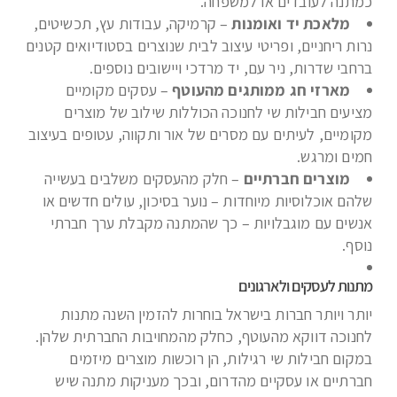
כמתנה לעובדים או למשפחה.
מלאכת יד ואומנות
– קרמיקה, עבודות עץ, תכשיטים,
נרות ריחניים, ופריטי עיצוב לבית שנוצרים בסטודיואים קטנים
ברחבי שדרות, ניר עם, יד מרדכי ויישובים נוספים.
מארזי חג ממותגים מהעוטף
– עסקים מקומיים
מציעים חבילות שי לחנוכה הכוללות שילוב של מוצרים
מקומיים, לעיתים עם מסרים של אור ותקווה, עטופים בעיצוב
חמים ומרגש.
מוצרים חברתיים
– חלק מהעסקים משלבים בעשייה
שלהם אוכלוסיות מיוחדות – נוער בסיכון, עולים חדשים או
אנשים עם מוגבלויות – כך שהמתנה מקבלת ערך חברתי
נוסף.
מתנות לעסקים ולארגונים
יותר ויותר חברות בישראל בוחרות להזמין השנה מתנות
לחנוכה דווקא מהעוטף, כחלק מהמחויבות החברתית שלהן.
במקום חבילות שי רגילות, הן רוכשות מוצרים מיזמים
חברתיים או עסקיים מהדרום, ובכך מעניקות מתנה שיש