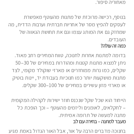
מאחוריה סיפור.
בנוסף, רכישה מרוכזת של מתנות מהעוטף מאפשרת
לעסקים להפיץ מסר של אחריות חברתית וערבות הדדית, מה
שמחזק גם את המותג עצמו וגם את תחושת הגאווה של
העובדים.
כמה זה עולה?
בדומה למתנות אחרות לחנוכה, טווח המחירים רחב מאוד.
ניתן למצוא מתנות קטנות ומהודרות במחירים של 30–50
שקלים, כמו נרות ממוחזרים או מארזי שוקולד מקומי, לצד
מתנות מושקעות יותר כמו חנוכיות בעבודת יד, יינות בוטיק
או מארזי מזון עשירים במחירים של 100–300 שקלים.
הייחוד הוא שכל שקל שנכנס חוזר ישירות לקהילה המקומית
– לחקלאים, לאומנים וליזמים מהעוטף – וכך הופכת כל
מתנה למעשה של תרומה אמיתית.
מעבר למתנה – בחירה עם לב
בחנוכה מדברים הרבה על אור, אבל האור הגדול באמת מגיע