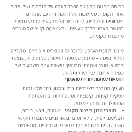
רכישת מתנות מהעוטף הפכה לאקט של הזדהות ושל עידוד.
אחרי תקופות ממושכות של התמודדות עם אתגרים
ביטחוניים וכלכליים, רבים בישראל מבקשים להביע תמיכה
בתושבי האזור בדרך מעשית – באמצעות קנייה של מוצרים
מתוצרת מקומית.
מעבר להיבט הערכי, מדובר גם במוצרים איכותיים, מקוריים
ומלאי נשמה – מתנות שמספרות סיפור. כל חנוכייה, צנצנת
דבש או מוצר אומנותי מהעוטף נושאים עמם משמעות של
עמידה איתנה, יצירתיות ותקווה.
דוגמאות למתנות ייחודיות מהעוטף
העוטף מתברך ביצירתיות רבה ובמגוון רחב של יוזמות
עסקיות קטנות, קיבוציות ומשפחתיות. בין המתנות
הפופולריות שניתן למצוא:
מוצרי מזון בייצור מקומי
– שמנים, דבש, ריבות,
תבלינים, יינות, סילאן ומוצרים אורגניים מתוצרת חקלאי
האזור. רבים מהם נארזים במארזי חג יפיפיים ומתאימים