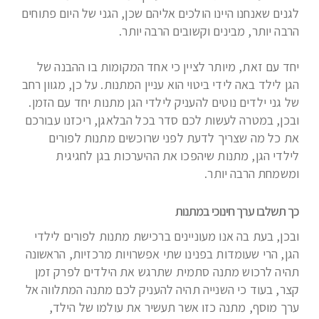
לגנים שאנחנו היינו הולכים אליהם שכן, הגני של היום פתוחים
הרבה יותר, מבינים וקשובים הרבה יותר.
יחד עם זאת, מיותר לציין כי אחד המקומות בו ההבנה של
הגן לילד באה לידי ביטוי הוא עניין המתנות. על כן, מגוון רחב
של גני ילדים נוטים להעניק לילדי הגן מתנות יחד עם הזמן.
ובכן, במטרה לעשות לכם סדר בכל הבלאגן, ריכזנו עבורכם
את כל מה שצריך לדעת לפני שרוכשים מתנות לפורים
לילדי הגן, מתנות שיהפכו את ההיערכות בגן לחגיגית
ומשמחת הרבה יותר.
כך תשלבו ערך חינוכי במתנות
ובכן, בעת בה אנו מעוניינים ברכישת מתנות לפורים לילדי
הגן, הרי שעומדות בפנינו שתי אפשרויות מרכזיות, הראשונה
תהיה לרכוש מתנה סתמית שתרגש את הילדים לפרק זמן
קצר, בעוד כי השנייה תהיה להעניק לכם מתנה המתלווה אל
ערך מוסף, מתנה כזו אשר תעשיר את עולמו של הילד,