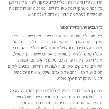
החוויות שלו ואת הידע הכללי שלו. מתנות לפורים לילדי הגן
כדוגמת משחקי קופסא או לחילופין פאזלים יעניקו להם את
האפשרות לפתח את הדמיון שלהם לשלב הבא.
כך תבצעו את הבחירה הנכונה
לא פעם ולא פעמיים אנו נוטים לשמוע את השאלה – כיצד
ניתן לדעת שאכן ביצענו את הבחירה הנכונה? ובכן, כאשר
מדובר על בחירה נכונה של מתנות לפורים לילדי הגן, הרי
שעל המתנה להיות שימושית בראש ובראשונה. כך למשל,
תוכלו לרכוש לילדים שלכם תיקים אישיים עם תמונות
הילדים, בקבוקים אישיים, חולצות או לחילופין כובעים לימים
חמים ועוד מגוון רחב של מוצרים שישמשו אותם על בסיס
קבוע ויעניקו להם ערך מוסף.
כמו כן, חשוב לזכור כי בעידן המודרני ניתן למתג כמעט כל
דבר באמצעות תמונה אישית או חריטת שם, פעולה אשר
תהפוך את המתנה לייחודית ומיוחדת הרבה יותר וכך
למעשה, תהיו בטוחים כי אכן הצלחתם לרגש את ילדי הגן.