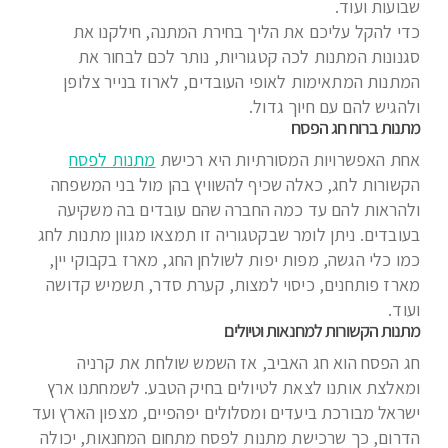
שבועות ועוד.
כדי להקל עליכם את הליך בחירת המתנה, חילקנו את
סגנונות המתנות לכה קטגוריות, נותר לכם לבחור את
המתנות המתאימות לאופי העובדים, לארוז בנייר צלופן
ולהגיש להם עם חיוך גדול.
מתנות ברוח חג הפסח
אחת האפשרויות המסורתיות היא רכישת
מתנות לפסח
הקשורות לחג, כאלה שכיף להשוויץ בהן מול בני המשפחה
ולהראות להם עד כמה החברה שהם עובדים בה משקיעה
בעובדים. ניתן לומר שבקטגוריה זו תמצאו מגוון מתנות לחג
כמו כלי הגשה, מפות יפות לשולחן החג, מארז בקבוקי יין,
מארז פותחנים, כיסוי למצות, קערת סדר, תשמיש קדושה
ועוד.
מתנות הקשורות למחנאות וטיולים
חג הפסח הוא חג האביב, אז השמש שולחת את קרניה
ומאלצת אותנו לצאת לטיולים בחיק הטבע. לשמחתנו ארץ
ישראל מבורכת ביעדים ומסלולים יפהפיים, מצפון הארץ ועד
הדרום, כך שרכישת מתנות לפסח מתחום המחנאות, יכולה