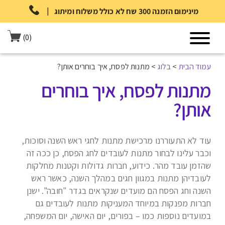
|
מינימום הזמנה 300 שח לא כולל משלוח ומיתוג
(0)
עמוד הבית
>
בלוג
>
מתנות לפסח, איך בוחרים אותן?
מתנות לפסח, איך בוחרים
אותן?
עוד לא התעוררנו מרכישת מתנות לחגי ראש השנה וסוכות,
וכבר עלינו לבחור מתנות לעובדים לחג הפסח, כן ככה זה
שהזמן עובד מהר. כידוע, חברות גדולות וקטנות מחלקות
לעובדיהן מתנות במגוון חגים במהלך השנה, כאשר ראש
השנה וחג הפסח הם מועדים שנקראים בגדר "חובה". ישנן
חברות מפנקות במיוחד המעניקות מתנות לעובדים גם
במועדים נוספות כמו – בפורים, יום האישה, יום המשפחה,