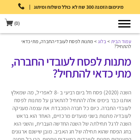
|
מינימום הזמנה 300 שח לא כולל משלוח ומיתוג
(0)
עמוד הבית
>
בלוג
>
מתנות לפסח לעובדי החברה, מתי כדאי
להתחיל?
מתנות לפסח לעובדי החברה,
מתי כדאי להתחיל?
השנה (2020) פסח חל ביום רביעי ב -8 לאפריל, מה שמאלץ
אותנו כבר בימים אלה להתחיל להתארגן על מתנות לפסח
לעובדי החברה. כיום כל חברה המכבדת את עצמה מעניקה
לעובדיה מתנות בשני מועדים מרכזיים, האחד הוא בראש
השנה לרגל תחילתה של השנה החדשה העברית, והשני הוא
בחג הפסח שהוא תחילה של חג האביב. מובן שישנם ארגונים
המעניקים מתנות לעובדים במועדים נוספים, הרי כל מתנה