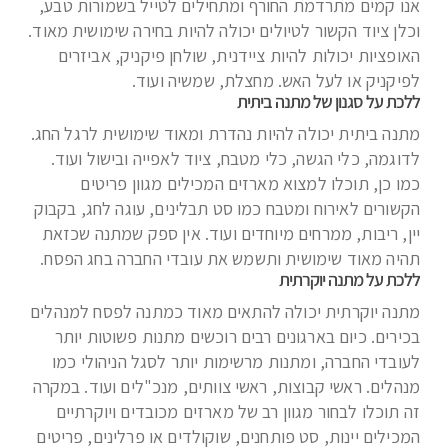
אנו קמים מתרדמת החורף ומתחילים לטייל בשמורות טבע,
וכלן ציוד הקשור לטיולים יכולה להיות בחירה שימושית מאוד.
האופציות יכולות להיות ציידנית, שולחן פיקניק, אביזרים
לפיקניק או לעל האש. מחצלת, שמשיה ועוד.
ללכת על סגנון של מתנה ביתית
מתנה ביתית יכולה להיות נהדרת ומאוד שימושית לרגל החג.
לדוגמה, כלי הגשה, כלי מטבח, ציוד לאפייה ובישול ועוד.
כמו כן, תוכלו למצוא מארזים המכילים מגוון פריטים
הקשורים לאירוח ומטבח כמו סט תבלינים, עוגה לחג, בקבוק
יין, ריבות, ממרחים מיוחדים ועוד. אין ספק שמתנה שכזאת
תהיה מאוד שימושית ותשמש את עובדי החברה בחג הפסח.
ללכת על מתנה יוקרתית
מתנה יוקרתית יכולה להתאים מאוד כמתנה לפסח למנהלים
בכירים. כיום בארגונים רבים רוכשים מתנות פשוטות יותר
לעובדי החברה, ומתנות מרשימות יותר לסגל הניהולי כמו
מנהלים. ראשי קבוצות, ראשי צוותים, מנכ"לים ועוד. במקרה
זה תוכלו לבחור מגוון רב של מארזים מכובדים ויוקרתיים
המכילים יינות, סט פותחנים, שוקולדים או פרלינים, פריטים