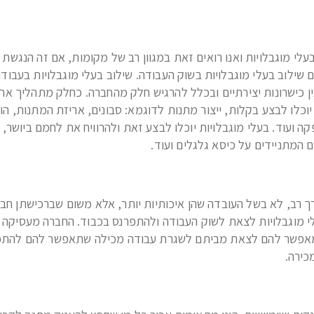
לי מוגבלויות ואנו רואים זאת במגוון רב של מקומות, אם זה הנגשת
גם שילוב בעלי מוגבלויות בשוק העבודה. שילוב בעלי מוגבלויות בעבודו
ין כישרונות יצירתיים ובכלל להרגיש חלק מהחברה. כחלק מתהליך ארג
וכלו לבצע בקלות, ייצור מתנות לדוגמא: סבונים, אריזת המתנות, ה
ועוד. בעלי מוגבלויות יוכלו לבצע זאת ולהרוויח את לחמם ביושר,
ים המתניידים על כיסא גלגלים ועוד.
 רב, לא בשל העובדה שהן איכותיות יותר, אלא משום שברכישתן חב
לי מוגבלויות לצאת לשוק העבודה ולהתפרנס בכבוד. החברה מעסיקה 
שמאפשר להם לצאת מביתם לשגרת עבודה מכילה שתאפשר להם להת
כירה.