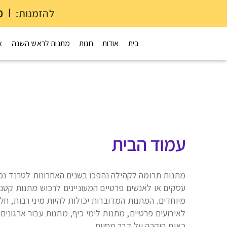
להזמנות:
|
0
בית
אודות
חנות
מתנות לראש השנה
א
עמוד הבית
מתנות תרומה לקהילה נהפכו בשנים האחרונות לטרנד נ
עמוד הבית
>
עמוד הבית
עסקים או לאנשים פרטיים המעוניינים לרכוש מתנות קטנו
מיוחדים. המתנות המדוברות יכולות להיות מיני רבות, ח
לאירועים פרטיים, מתנות לימי כיף, מתנות עבור ארגונים
כאות הוקרה על דבר מסוים.