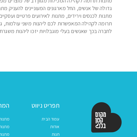
מתנות תרומה לקהילה המכילות מגוון רב של מוצרים מפנ
גדולה של אנשים, החל מארגונים המעוניינים להעניק מתנ
מתנות לכנסים וירידים, מתנות לאירועים פרטיים ועסקיים
תרומה לקהילה המאפשרות לכם ליהנות משני עולמות, גם 
לחברה בכך שאנשים בעלי מוגבלויות יזכו ליהנות משגר
תפריט ניווט
המתנ
עמוד הבית
מתנות
אודות
מתנות 
חנות
מתנות