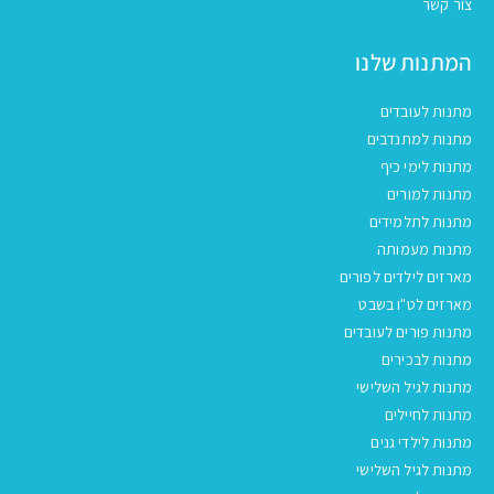
צור קשר
המתנות שלנו
מתנות לעובדים
מתנות למתנדבים
מתנות לימי כיף
מתנות למורים
מתנות לתלמידים
מתנות מעמותה
מארזים לילדים לפורים
מארזים לט"ו בשבט
מתנות פורים לעובדים
מתנות לבכירים
מתנות לגיל השלישי
מתנות לחיילים
מתנות לילדי גנים
מתנות לגיל השלישי