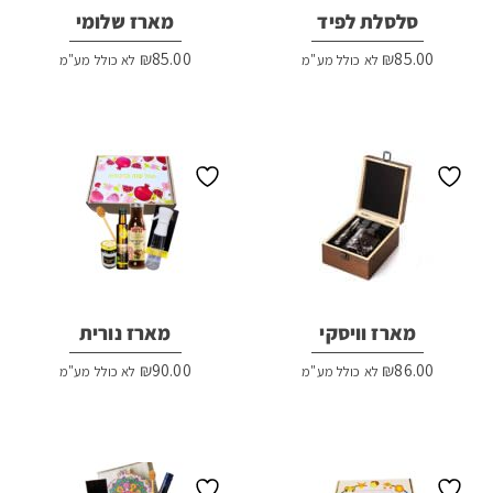
סלסלת לפיד
מארז שלומי
₪
85.00
₪
85.00
לא כולל מע"מ
לא כולל מע"מ
מארז וויסקי
מארז נורית
₪
90.00
₪
86.00
לא כולל מע"מ
לא כולל מע"מ