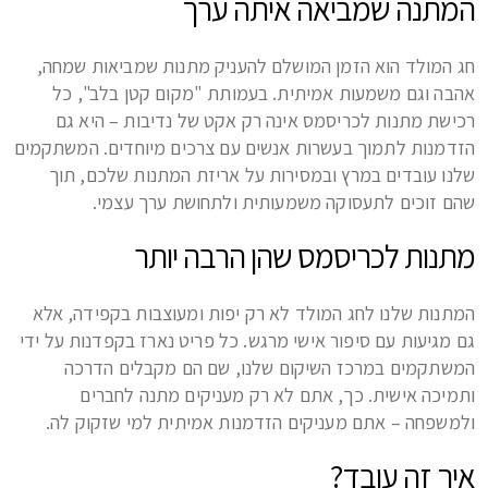
המתנה שמביאה איתה ערך
חג המולד הוא הזמן המושלם להעניק מתנות שמביאות שמחה,
אהבה וגם משמעות אמיתית. בעמותת "מקום קטן בלב", כל
רכישת מתנות לכריסמס אינה רק אקט של נדיבות – היא גם
הזדמנות לתמוך בעשרות אנשים עם צרכים מיוחדים. המשתקמים
שלנו עובדים במרץ ובמסירות על אריזת המתנות שלכם, תוך
שהם זוכים לתעסוקה משמעותית ולתחושת ערך עצמי.
מתנות לכריסמס שהן הרבה יותר
המתנות שלנו לחג המולד לא רק יפות ומעוצבות בקפידה, אלא
גם מגיעות עם סיפור אישי מרגש. כל פריט נארז בקפדנות על ידי
המשתקמים במרכז השיקום שלנו, שם הם מקבלים הדרכה
ותמיכה אישית. כך, אתם לא רק מעניקים מתנה לחברים
ולמשפחה – אתם מעניקים הזדמנות אמיתית למי שזקוק לה.
איך זה עובד?