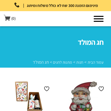
|
מינימום הזמנה 300 שח לא כולל משלוח ומיתוג
(0)
חג המולד
>
>
>
חג המולד
עמוד הבית
חנות
מתנות לחגים