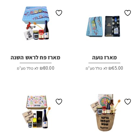
מארז נועה
מארז פח לראש השנה
₪
80.00
₪
65.00
לא כולל מע"מ
לא כולל מע"מ