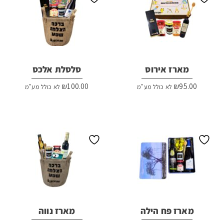
מארז אירוס
סלסלת אלכס
₪
100.00
₪
95.00
לא כולל מע"מ
לא כולל מע"מ
מארז פח הילה
מארז נווה