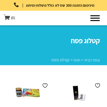
|
מינימום הזמנה 300 שח לא כולל משלוח ומיתוג
(0)
קטלוג פסח
>
>
קטלוג פסח
עמוד הבית
חנות