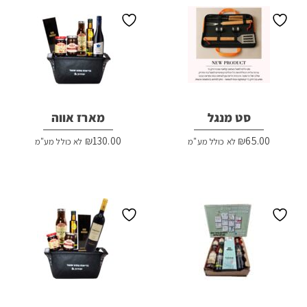
סט מנגל
מארז אווה
₪
130.00
₪
65.00
לא כולל מע"מ
לא כולל מע"מ