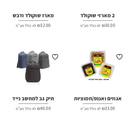
2 מארזי שוקולד
מארז שוקולד ודבש
₪
32.00
₪
30.00
לא כולל מע"מ
לא כולל מע"מ
אגוזים ואננס/חמוציות
תיק גב למחשב נייד
₪
40.00
₪
33.00
לא כולל מע"מ
לא כולל מע"מ