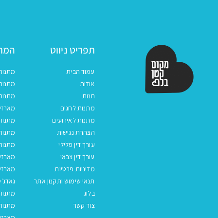
תפריט ניווט
המתנ
עמוד הבית
מתנות
אודות
מתנות 
חנות
מתנות
מתנות לחגים
מארזים
מתנות לאירועים
מתנות 
הצהרת נגישות
מתנות 
עורך דין פלילי
מתנות 
עורך דין צבאי
מארזי
מדיניות פרטיות
מארזי
תנאי שימוש ותקנון אתר
גאדג'ט
בלוג
מתנות
צור קשר
מתנות 
מארזים