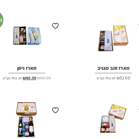
מ
מארז זהב מגניב
מארז ניסן
המחיר
המחיר
₪
80.00
₪
85.00
₪
52.00
לא כולל מע"מ
לא כולל מע"מ
המקורי
הנוכחי
היה:
הוא:
₪80.00.
₪85.00.