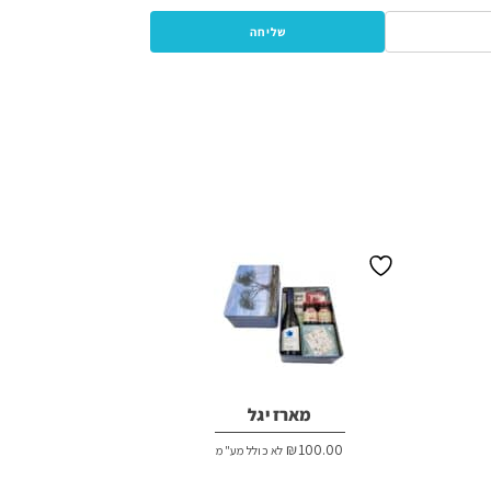
מארז יגל
₪
100.00
לא כולל מע"מ