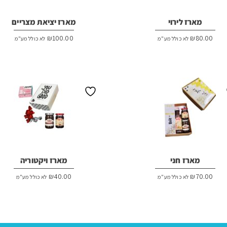
מארז לירוי
מארז יציאת מצריים
₪
100.00
₪
80.00
לא כולל מע"מ
לא כולל מע"מ
מארז חני
מארז ויקטוריה
₪
40.00
₪
70.00
לא כולל מע"מ
לא כולל מע"מ