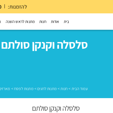
להזמנות:
|
0
בית
אודות
חנות
מתנות לראש השנה
א
סלסלה וקנקן סולתם
עמוד הבית
>
חנות
>
מתנות לחגים
>
מתנות לפסח
>
מארזים
סלסלה וקנקן סולתם