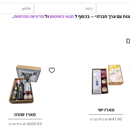
נות עם ערך חברתי — בכפוף ל
תנאי השימוש
ול
מדיניות הפרטיות
.
ם
מארז ישי
מארז זוהרה
₪
47.00
לא כולל מע"מ
₪
110.00
לא כולל מע"מ