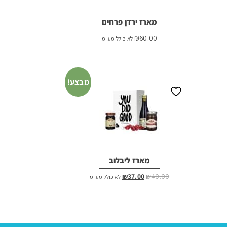
מארז ירדן פרחים
₪
60.00
לא כולל מע"מ
מבצע!
מארז ליבלוב
המחיר
המחיר
₪
37.00
₪
40.00
לא כולל מע"מ
המקורי
הנוכחי
היה:
הוא:
₪37.00.
₪40.00.