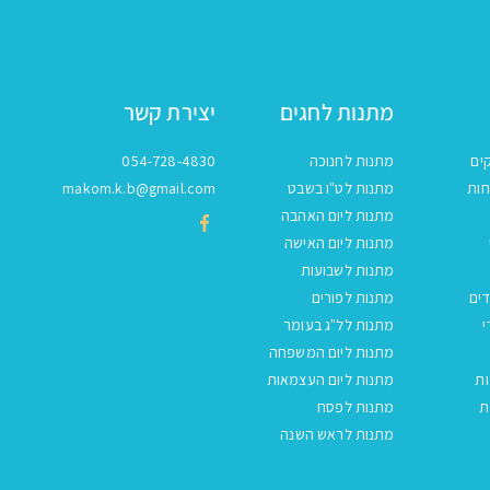
מתנות לחגים
יצירת קשר
ים
מתנות לחנוכה
054-728-4830
חות
מתנות לט"ו בשבט
makom.k.b@gmail.com
מתנות ליום האהבה
מתנות ליום האישה
מתנות לשבועות
ים
מתנות לפורים
י
מתנות לל"ג בעומר
מתנות ליום המשפחה
ות
מתנות ליום העצמאות
ת
מתנות לפסח
מתנות לראש השנה