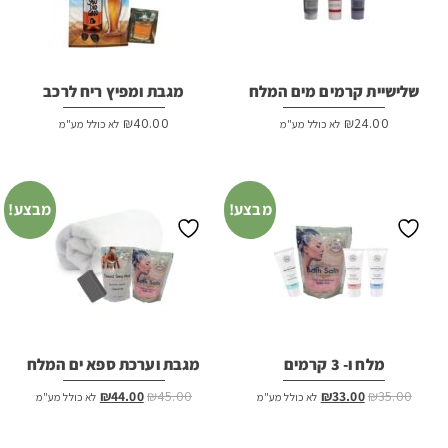
שלישיית קרמים מים המלח
מגבת ומפיץ ריח לרכב
₪
40.00
₪
24.00
לא כולל מע"מ
לא כולל מע"מ
מבצע!
מבצע!
מלח ו- 3 קרמים
מגבת וערכת ספא ים המלח
המחיר
המחיר
המחיר
המחיר
₪
44.00
₪
45.00
₪
33.00
₪
35.00
לא כולל מע"מ
לא כולל מע"מ
המקורי
הנוכחי
המקורי
הנוכחי
היה:
הוא:
היה:
הוא: