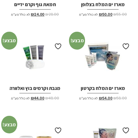
מארז ים המלח בצלופן
חמאת גוף וקרם ידיים
המחיר
המחיר
המחיר
המחיר
₪
24.00
₪
28.00
₪
50.00
₪
55.00
לא כולל מע"מ
לא כולל מע"מ
המקורי
הנוכחי
המקורי
הנוכחי
היה:
הוא:
היה:
הוא:
₪24.00.
₪28.00.
₪50.00.
₪55.00.
מבצע!
מבצע!
מארז ים המלח בקרטון
מגבת וקרמים בוץ ואלוורה
המחיר
המחיר
המחיר
המחיר
₪
44.00
₪
48.00
₪
54.00
₪
58.00
לא כולל מע"מ
לא כולל מע"מ
המקורי
הנוכחי
המקורי
הנוכחי
היה:
הוא:
היה:
הוא:
₪44.00.
₪48.00.
₪54.00.
₪58.00.
מבצע!