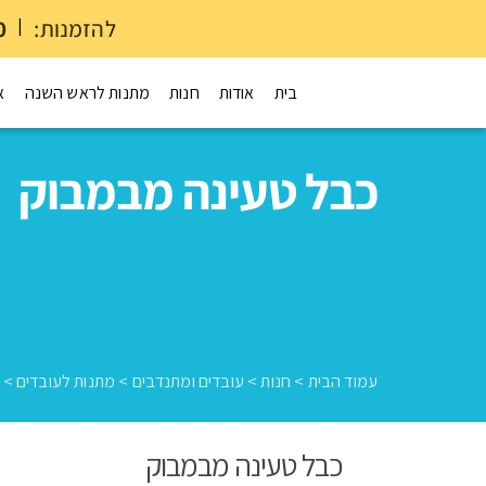
להזמנות:
|
0
בית
אודות
חנות
מתנות לראש השנה
א
כבל טעינה מבמבוק
עמוד הבית
>
חנות
>
עובדים ומתנדבים
>
מתנות לעובדים
>
כבל טעינה מבמבוק