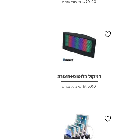
₪
70.00
לא כולל מע"מ
רמקול בלוטוס+תאורה
₪
75.00
לא כולל מע"מ