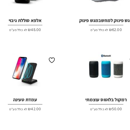
ש פינוק למחשבמגש פינוק
אלפא סוללת גיבוי
₪
48.00
₪
62.00
לא כולל מע"מ
לא כולל מע"מ
רמקול בלוטוס עוצמתי
עמדת טעינה
₪
42.00
₪
50.00
לא כולל מע"מ
לא כולל מע"מ