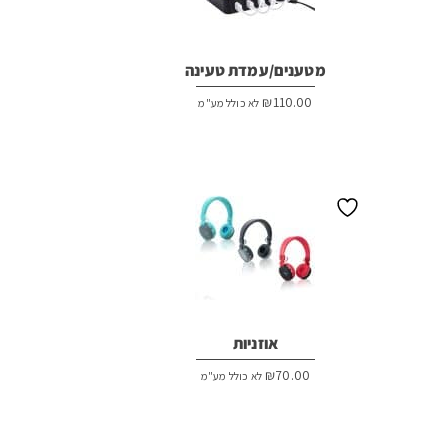
מטענים/עמדת טעינה
₪
110.00
לא כולל מע"מ
אוזניות
₪
70.00
לא כולל מע"מ