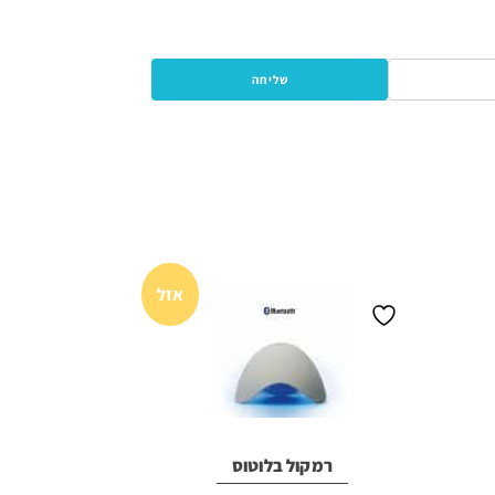
אזל
רמקול בלוטוס