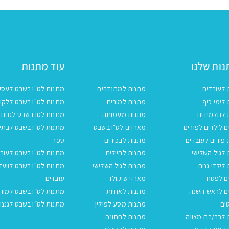
ות שלנו
עוד מתנות
 לעובדים
מתנות למתנדבים
מתנות לט"ו בשבט לעסק
לימי כיף
מתנות למורים
מתנות לט"ו בשבט ללקו
 לתלמידים
מתנות מעמותה
מתנות לטו בשבט לגנים
 לילדים לפורים
מארזים לט"ו בשבט
מתנות לט"ו בשבט לבתי
פורים לעובדים
מתנות לבכירים
ספר
לגיל השלישי
מתנות לחיילים
מתנות לט"ו בשבט לעובד
לילדי גנים
מתנות לגיל השלישי
מתנות לט"ו בשבט לוועד
ם לפסח
מארזי שוקולד
עובדים
ם לראש השנה
מתנות לאחיות
מתנות לט״ו בשבט למור
ים
מתנות מסע לפולין
מתנות לט״ו בשבט לגננו
 לבר/בת מצווה
מתנות לחתונה