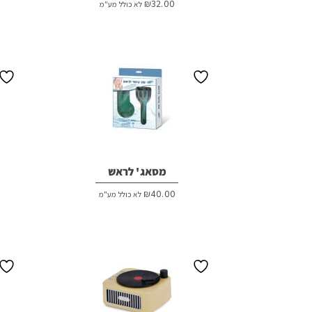
₪
32.00
לא כולל מע"מ
מסאג' לראש
₪
40.00
לא כולל מע"מ