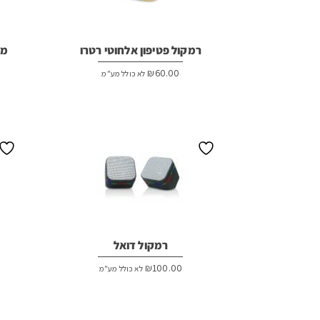
רמקול פטיפון אלחוטי רטרו
מג
₪
60.00
לא כולל מע"מ
רמקול דואל
₪
100.00
לא כולל מע"מ