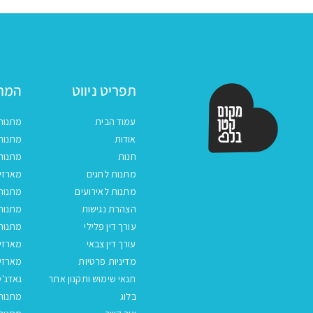
תפריט ניווט
המתנ
עמוד הבית
מתנות
אודות
מתנות 
חנות
מתנות
מתנות לחגים
מארזים
מתנות לאירועים
מתנות 
הצהרת נגישות
מתנות 
עורך דין פלילי
מתנות 
עורך דין צבאי
מארזי
מדיניות פרטיות
מארזי
תנאי שימוש ותקנון אתר
גאדג'ט
בלוג
מתנות