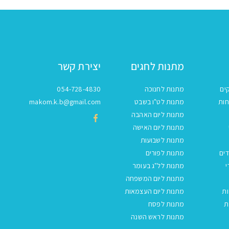
מתנות לחגים
יצירת קשר
ים
מתנות לחנוכה
054-728-4830
חות
מתנות לט"ו בשבט
makom.k.b@gmail.com
מתנות ליום האהבה
מתנות ליום האישה
מתנות לשבועות
ים
מתנות לפורים
י
מתנות לל"ג בעומר
מתנות ליום המשפחה
ות
מתנות ליום העצמאות
ת
מתנות לפסח
מתנות לראש השנה