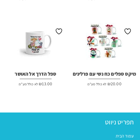
מיקס ספלים כח נשי עם פרלינים
ספל הדרך אל האושר
₪
13.00
₪
20.00
לא כולל מע"מ
לא כולל מע"מ
תפריט ניווט
עמוד הבית