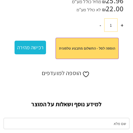
25.96
₪
מחיר כולל מע"מ
22.00
₪
לא כולל מע"מ
-
+
כמות
של
כוס
רכישה מהירה
הוספה לסל - התשלום מתבצע טלפונית
זכוכית
הוספה למועדפים
למידע נוסף ושאלות על המוצר