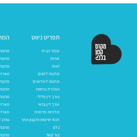
תפריט ניווט
המתנ
עמוד הבית
מתנות
אודות
מתנות 
חנות
מתנות
מתנות לחגים
מארזים
מתנות לאירועים
מתנות 
הצהרת נגישות
מתנות 
עורך דין פלילי
מתנות 
עורך דין צבאי
מארזי
מדיניות פרטיות
מארזי
תנאי שימוש ותקנון אתר
גאדג'ט
בלוג
מתנות
צור קשר
מתנות 