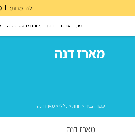
להזמנות:
|
0
בית
אודות
חנות
מתנות לראש השנה
א
מארז דנה
עמוד הבית
>
חנות
>
כללי
>
מארז דנה
מארז דנה