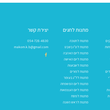
מתנות לחגים
יצירת קשר
ים
מתנות לחנוכה
054-728-4830
חות
מתנות לט"ו בשבט
makom.k.b@gmail.com
מתנות ליום האהבה
מתנות ליום האישה
מתנות לשבועות
ים
מתנות לפורים
י
מתנות לל"ג בעומר
מתנות ליום המשפחה
ות
מתנות ליום העצמאות
ת
מתנות לפסח
מתנות לראש השנה