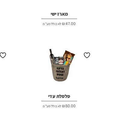
מארז ישי
₪
47.00
לא כולל מע"מ
סלסלת עדי
₪
80.00
לא כולל מע"מ