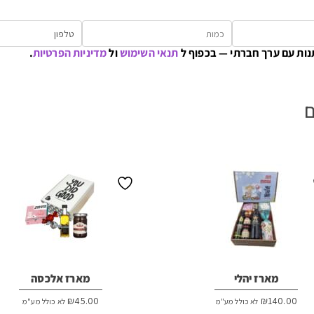
נות עם ערך חברתי — בכפוף ל
תנאי השימוש
ול
מדיניות הפרטיות
.
ם
מארז יהלי
מארז אלכסה
₪
45.00
₪
140.00
לא כולל מע"מ
לא כולל מע"מ