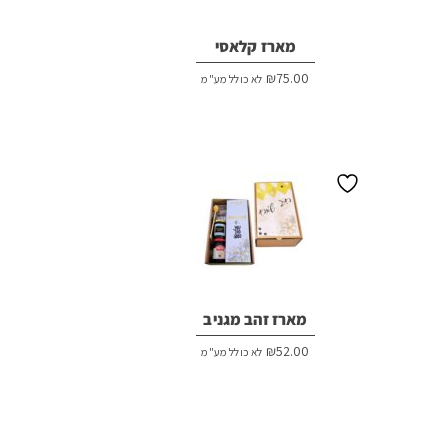
מארז קלאסי
₪
75.00
לא כולל מע"מ
מארז זהב מגניב
₪
52.00
לא כולל מע"מ