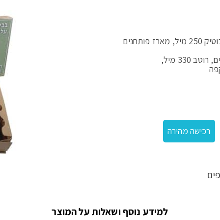
מארז מזוודה דנה במילוי יין 750 מיל, שמן זית בוטיק 250 מיל, מארז פותחנים
330 מיל,
רכישה מהירה
ים
למידע נוסף ושאלות על המוצר