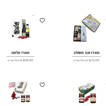
מארז זהב משולב
מארז עלמה
₪
35.00
₪
73.00
לא כולל מע"מ
לא כולל מע"מ