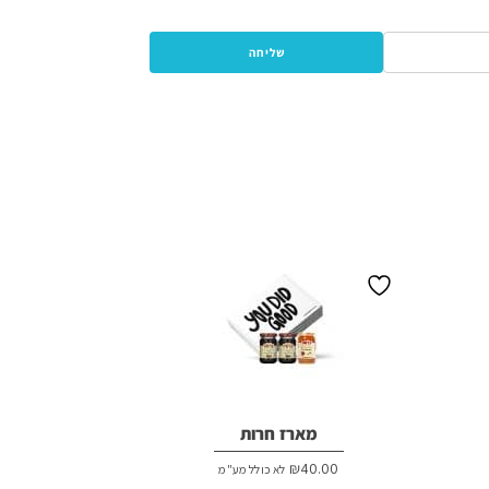
מארז חרות
₪
40.00
לא כולל מע"מ