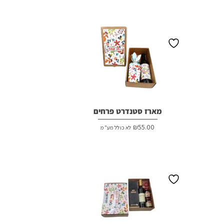
מארז סטנדרט פרחים
₪
55.00
לא כולל מע"מ