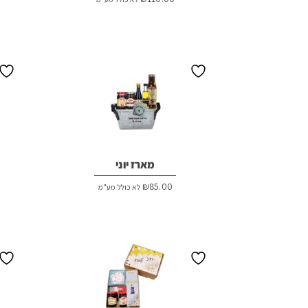
מארז יוני
₪
85.00
לא כולל מע"מ