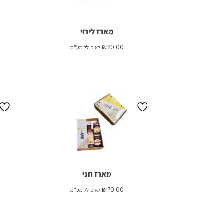
מארז לירוי
₪
80.00
לא כולל מע"מ
מארז חני
₪
70.00
לא כולל מע"מ