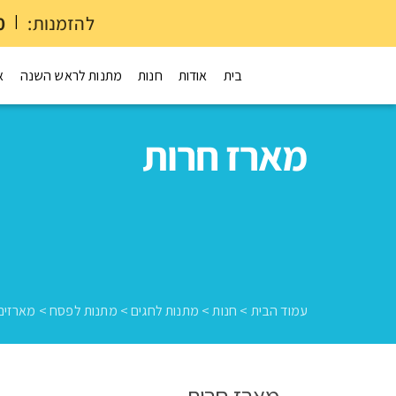
להזמנות:
|
0
בית
אודות
חנות
מתנות לראש השנה
א
מארז חרות
עמוד הבית
>
חנות
>
מתנות לחגים
>
מתנות לפסח
>
מארזים