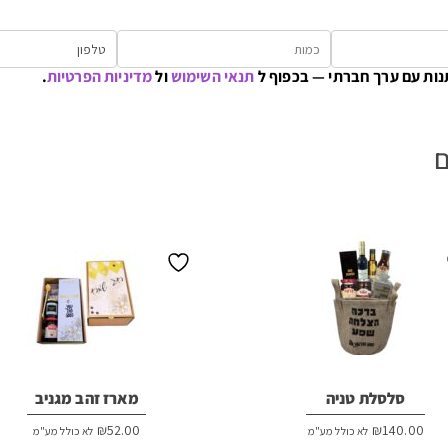
נות עם ערך חברתי — בכפוף ל
תנאי השימוש
ול
מדיניות הפרטיות
.
ם
סלסלת טניה
מארז זהב מגניב
₪
52.00
₪
140.00
לא כולל מע"מ
לא כולל מע"מ