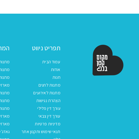
תפריט ניווט
המתנ
עמוד הבית
מתנות
אודות
מתנות 
חנות
מתנות
מתנות לחגים
מארזים
מתנות לאירועים
מתנות 
הצהרת נגישות
מתנות 
עורך דין פלילי
מתנות 
עורך דין צבאי
מארזי
מדיניות פרטיות
מארזי
תנאי שימוש ותקנון אתר
גאדג'ט