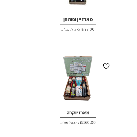
מארז יין ופותחן
₪
77.00
לא כולל מע"מ
מארז יוקרה
₪
160.00
לא כולל מע"מ