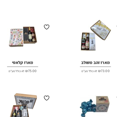
מארז זהב משולב
מארז קלאסי
₪
75.00
₪
73.00
לא כולל מע"מ
לא כולל מע"מ