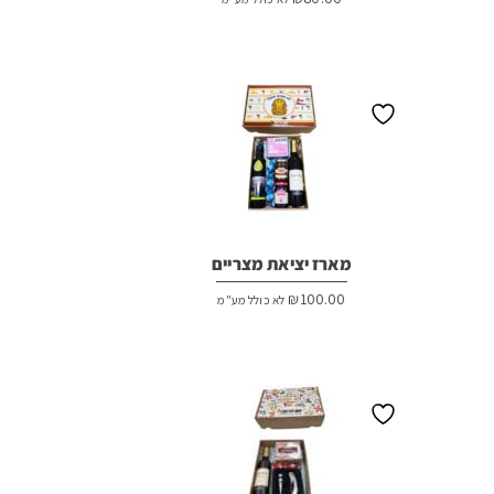
מארז יציאת מצריים
₪
100.00
לא כולל מע"מ