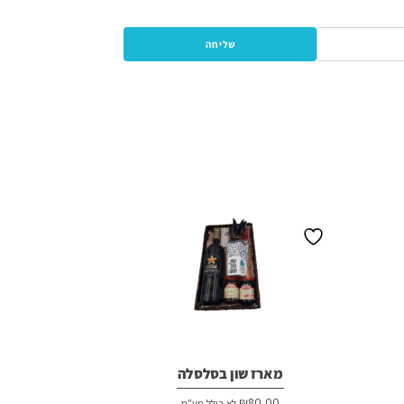
מארז שון בסלסלה
₪
80.00
לא כולל מע"מ