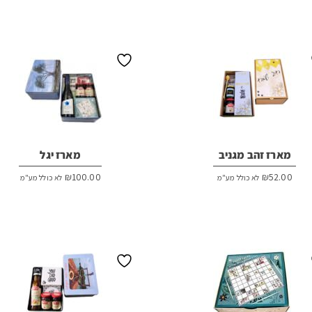
מארז זהב מגניב
מארז יגל
₪
100.00
₪
52.00
לא כולל מע"מ
לא כולל מע"מ