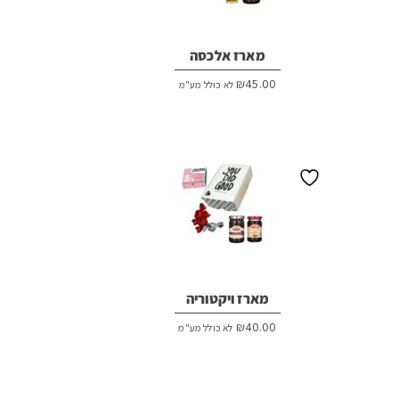
מארז אלכסה
₪
45.00
לא כולל מע"מ
מארז ויקטוריה
₪
40.00
לא כולל מע"מ