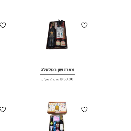
מארז שון בסלסלה
₪
80.00
לא כולל מע"מ