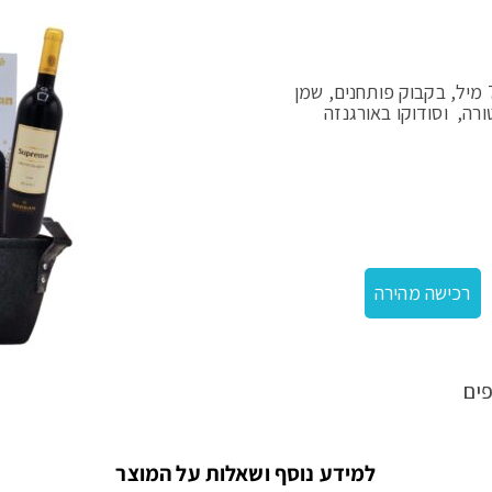
מארז ליאור בסל מלבני: כולל יין 750, קאווה 750 מיל, בקבוק פותחנים, שמן
מארז ליאור
רכישה מהירה
ים
למידע נוסף ושאלות על המוצר