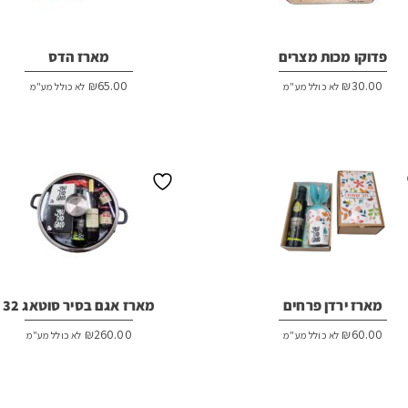
פדוקו מכות מצרים
מארז הדס
₪
65.00
₪
30.00
לא כולל מע"מ
לא כולל מע"מ
מארז ירדן פרחים
מארז אגם בסיר סוטאג 32
₪
260.00
₪
60.00
לא כולל מע"מ
לא כולל מע"מ