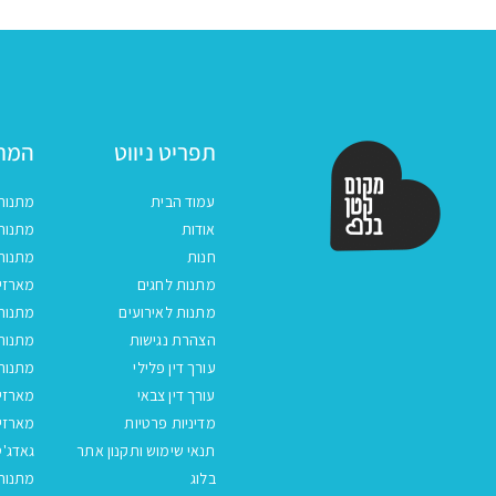
תפריט ניווט
המתנ
עמוד הבית
מתנות
אודות
מתנות 
חנות
מתנות
מתנות לחגים
מארזים
מתנות לאירועים
מתנות 
הצהרת נגישות
מתנות 
עורך דין פלילי
מתנות 
עורך דין צבאי
מארזי
מדיניות פרטיות
מארזי
תנאי שימוש ותקנון אתר
גאדג'ט
בלוג
מתנות