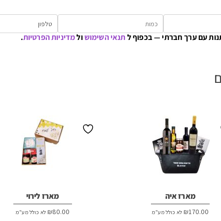
נות עם ערך חברתי — בכפוף ל
תנאי השימוש
ול
מדיניות הפרטיות
.
ם
מארז איה
מארז לירוי
₪
80.00
₪
170.00
לא כולל מע"מ
לא כולל מע"מ