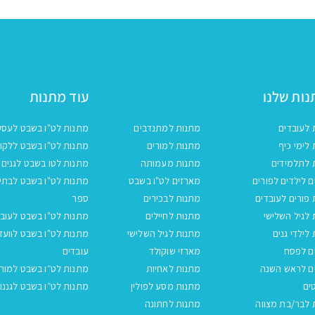
ות שלנו
עוד מתנות
 לעובדים
מתנות למתנדבים
מתנות לט"ו בשבט לעסק
לימי כיף
מתנות למורים
מתנות לט"ו בשבט ללקו
 לתלמידים
מתנות מעמותה
מתנות לטו בשבט לגנים
 לילדים לפורים
מארזים לט"ו בשבט
מתנות לט"ו בשבט לבתי
פורים לעובדים
מתנות לבכירים
ספר
לגיל השלישי
מתנות לחיילים
מתנות לט"ו בשבט לעובד
לילדי גנים
מתנות לגיל השלישי
מתנות לט"ו בשבט לוועד
ם לפסח
מארזי שוקולד
עובדים
ם לראש השנה
מתנות לאחיות
מתנות לט״ו בשבט למור
ים
מתנות מסע לפולין
מתנות לט״ו בשבט לגננו
 לבר/בת מצווה
מתנות לחתונה