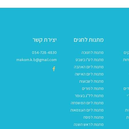
מתנות לחגים
יצירת קשר
ים
מתנות לחנוכה
054-728-4830
חות
מתנות לט"ו בשבט
makom.k.b@gmail.com
מתנות ליום האהבה
מתנות ליום האישה
מתנות לשבועות
ים
מתנות לפורים
י
מתנות לל"ג בעומר
מתנות ליום המשפחה
ות
מתנות ליום העצמאות
ת
מתנות לפסח
מתנות לראש השנה