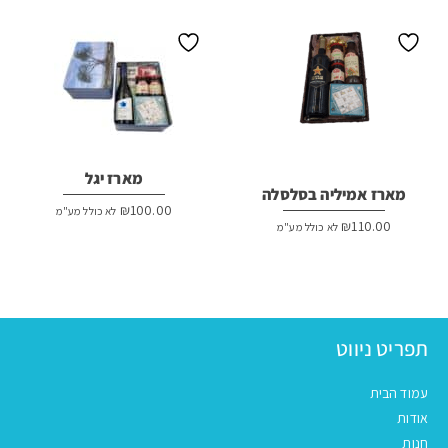
מארז יגל
מארז אמיליה בסלסלה
₪
100.00
לא כולל מע"מ
₪
110.00
לא כולל מע"מ
תפריט ניווט
עמוד הבית
אודות
חנות