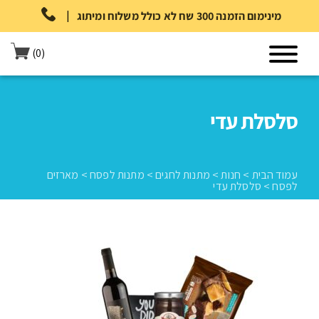
|
מינימום הזמנה 300 שח לא כולל משלוח ומיתוג
(0)
סלסלת עדי
עמוד הבית
>
חנות
>
מתנות לחגים
>
מתנות לפסח
>
מארזים
לפסח
>
סלסלת עדי
עמוד הבית
>
חנות
>
מתנות לחגים
>
מתנות לפסח
>
מארזים לפסח
>
סלסלת עדי