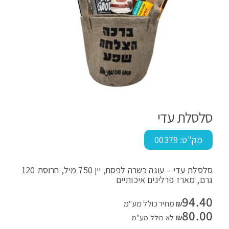
סלסלת עדי
מק"ט:
00379
סלסלת עדי – עוגה כשרה לפסח, יין 750 מיל, חרוסת 120
גרם, מארז פרלינים איכותיים
94.40
₪
מחיר כולל מע"מ
80.00
₪
לא כולל מע"מ