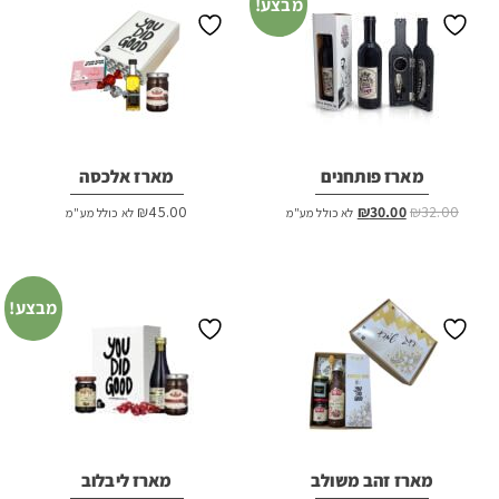
מבצע!
מארז פותחנים
מארז אלכסה
המחיר
המחיר
₪
45.00
₪
30.00
₪
32.00
לא כולל מע"מ
לא כולל מע"מ
המקורי
הנוכחי
היה:
הוא:
₪30.00.
₪32.00.
מבצע!
מארז זהב משולב
מארז ליבלוב