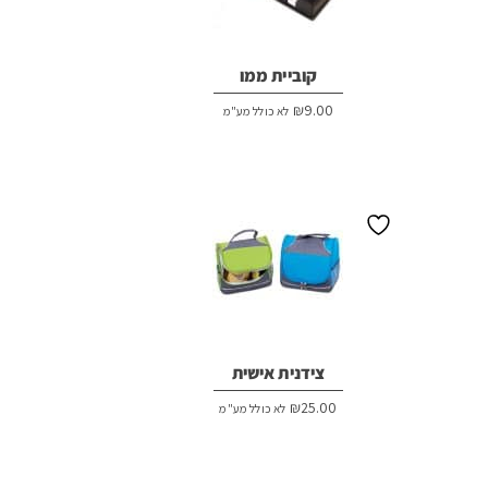
קוביית ממו
₪
9.00
לא כולל מע"מ
צידנית אישית
₪
25.00
לא כולל מע"מ