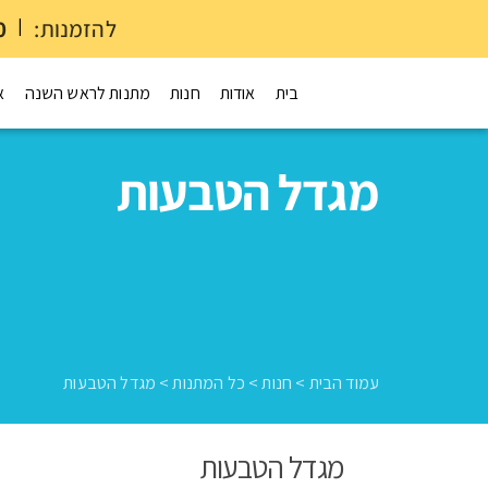
להזמנות:
|
0
בית
אודות
חנות
מתנות לראש השנה
א
מגדל הטבעות
עמוד הבית
>
חנות
>
כל המתנות
>
מגדל הטבעות
מגדל הטבעות