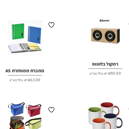
רמקול בלוטוס
מחברת ממוחזרת A5
₪
55.00
לא כולל מע"מ
₪
13.00
לא כולל מע"מ