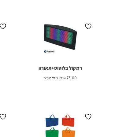
רמקול בלוטוס+תאורה
₪
75.00
לא כולל מע"מ