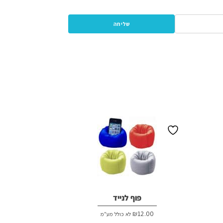
פוף לנייד
₪
12.00
לא כולל מע"מ