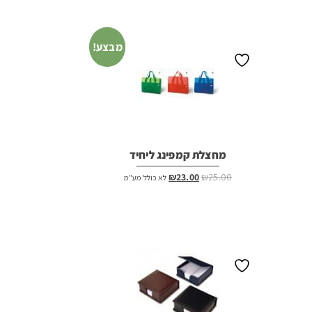
מבצע!
מחצלת קמפינג ליחיד
המחיר
המחיר
₪
23.00
₪
25.00
לא כולל מע"מ
המקורי
הנוכחי
היה:
הוא:
₪23.00.
₪25.00.