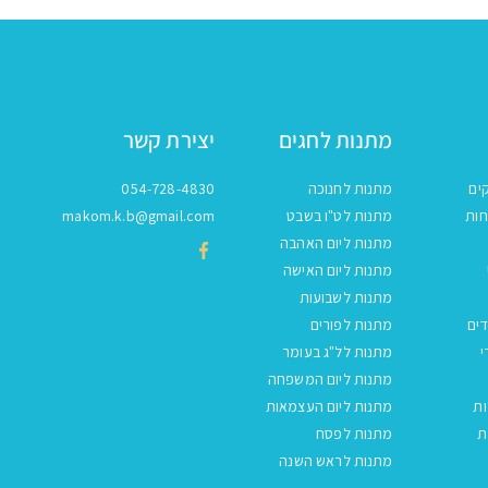
מתנות לחגים
יצירת קשר
ים
מתנות לחנוכה
054-728-4830
חות
מתנות לט"ו בשבט
makom.k.b@gmail.com
מתנות ליום האהבה
מתנות ליום האישה
מתנות לשבועות
ים
מתנות לפורים
י
מתנות לל"ג בעומר
מתנות ליום המשפחה
ות
מתנות ליום העצמאות
ת
מתנות לפסח
מתנות לראש השנה