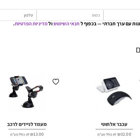
נות עם ערך חברתי — בכפוף ל
תנאי השימוש
ול
מדיניות הפרטיות
.
ם
עכבר אלחוטי
מעמד לניידים לרכב
₪
13.00
₪
32.00
לא כולל מע"מ
לא כולל מע"מ