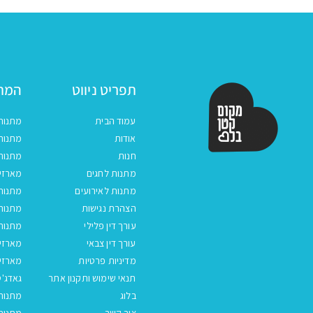
תפריט ניווט
המתנ
עמוד הבית
מתנות
אודות
מתנות 
חנות
מתנות
מתנות לחגים
מארזים
מתנות לאירועים
מתנות 
הצהרת נגישות
מתנות 
עורך דין פלילי
מתנות 
עורך דין צבאי
מארזי
מדיניות פרטיות
מארזי
תנאי שימוש ותקנון אתר
גאדג'ט
בלוג
מתנות
צור קשר
מתנות 