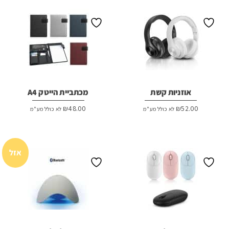
אוזניות קשת
מכתביית הייטק A4
₪
48.00
₪
52.00
לא כולל מע"מ
לא כולל מע"מ
אזל