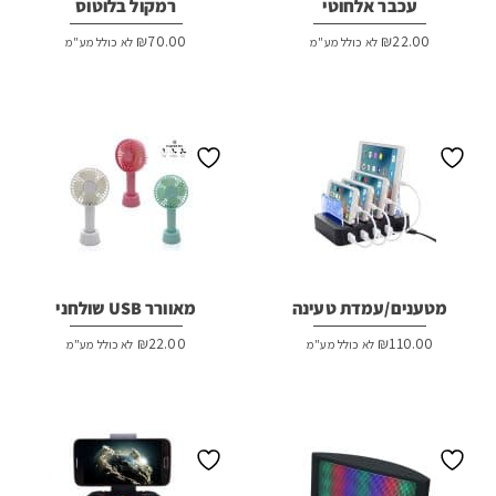
עכבר אלחוטי
רמקול בלוטוס
₪
70.00
₪
22.00
לא כולל מע"מ
לא כולל מע"מ
מטענים/עמדת טעינה
מאוורר USB שולחני
₪
22.00
₪
110.00
לא כולל מע"מ
לא כולל מע"מ