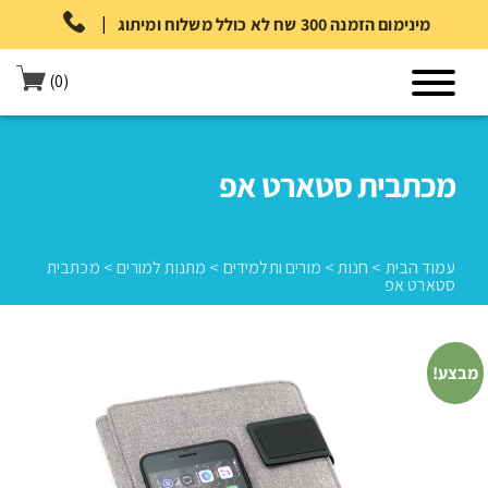
|
מינימום הזמנה 300 שח לא כולל משלוח ומיתוג
(0)
מכתבית סטארט אפ
עמוד הבית
>
חנות
>
מורים ותלמידים
>
מתנות למורים
>
מכתבית
סטארט אפ
עמוד הבית
>
חנות
>
מורים ותלמידים
>
מתנות למורים
>
מכתבית סטארט
מבצע!
אפ