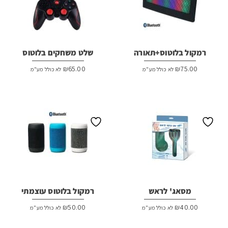
רמקול בלוטוס+תאורה
שלט משחקים בלוטוס
₪
65.00
₪
75.00
לא כולל מע"מ
לא כולל מע"מ
מסאג' לראש
רמקול בלוטוס עוצמתי
₪
50.00
₪
40.00
לא כולל מע"מ
לא כולל מע"מ