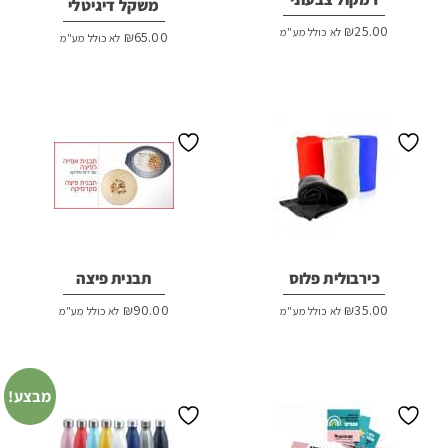
משקל דיגיטלי
₪
25.00
לא כולל מע"מ
₪
65.00
לא כולל מע"מ
כירבולית פלוס
תבנית פיצה
₪
90.00
₪
35.00
לא כולל מע"מ
לא כולל מע"מ
מבצע!