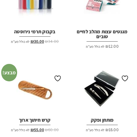
מגנטים עצות מהלב לחיים
בקבוק תרמי נירוסטה
טובים
המחיר
המחיר
₪
30.00
₪
34.00
לא כולל מע"מ
₪
12.00
לא כולל מע"מ
המקורי
הנוכחי
היה:
הוא:
₪30.00.
₪34.00.
מבצע!
פותחן ופקק
קרש חיתוך ארוך
המחיר
המחיר
₪
55.00
₪
60.00
₪
18.00
לא כולל מע"מ
לא כולל מע"מ
המקורי
הנוכחי