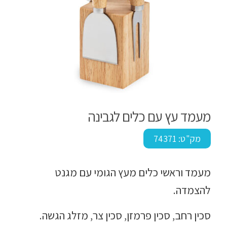
מעמד עץ עם כלים לגבינה
מק"ט:
74371
מעמד וראשי כלים מעץ הגומי עם מגנט
להצמדה.
סכין רחב, סכין פרמזן, סכין צר, מזלג הגשה.