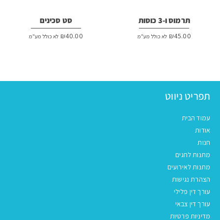
תרמוס ו-3 כוסות
סט סכינים
₪
40.00
₪
45.00
לא כולל מע"מ
לא כולל מע"מ
תפריט ניווט
עמוד הבית
אודות
חנות
מתנות לחגים
מתנות לאירועים
הצהרת נגישות
עורך דין פלילי
עורך דין צבאי
מדיניות פרטיות