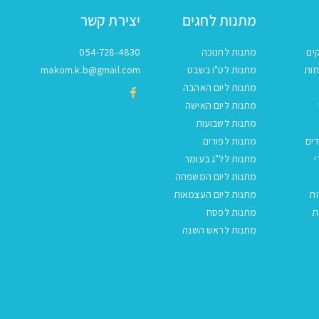
מתנות לחגים
יצירת קשר
ים
מתנות לחנוכה
054-728-4830
חות
מתנות לט"ו בשבט
makom.k.b@gmail.com
מתנות ליום האהבה
מתנות ליום האישה
מתנות לשבועות
ים
מתנות לפורים
י
מתנות לל"ג בעומר
מתנות ליום המשפחה
ות
מתנות ליום העצמאות
ת
מתנות לפסח
מתנות לראש השנה