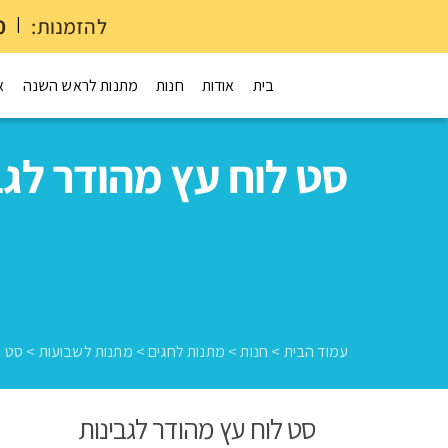
להזמנות:
|
0
בית
אודות
חנות
מתנות לראש השנה
א
סט לוח עץ מהודר לגב
עמוד הבית
>
חנות
>
מתנות לחגים
>
מתנות לשבועות
>
סט ל
סט לוח עץ מהודר לגבינות