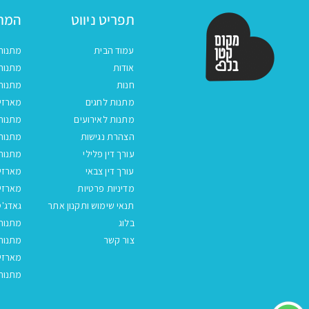
תפריט ניווט
המתנ
עמוד הבית
מתנות
אודות
מתנות 
חנות
מתנות
מתנות לחגים
מארזים
מתנות לאירועים
מתנות 
הצהרת נגישות
מתנות 
עורך דין פלילי
מתנות 
עורך דין צבאי
מארזי
מדיניות פרטיות
מארזי
תנאי שימוש ותקנון אתר
גאדג'ט
בלוג
מתנות
צור קשר
מתנות 
מארזים
מתנות 