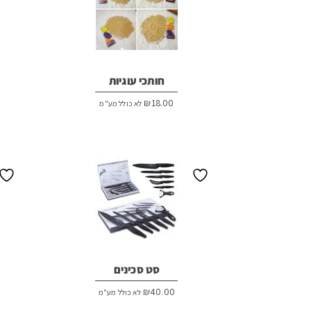
חותכי עוגיות
₪
18.00
לא כולל מע"מ
סט סכינים
₪
40.00
לא כולל מע"מ