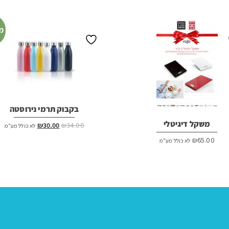
מ
בקבוק תרמי נירוסטה
משקל דיגיטלי
המחיר
המחיר
₪
30.00
₪
34.00
לא כולל מע"מ
המקורי
הנוכחי
₪
65.00
לא כולל מע"מ
היה:
הוא:
₪30.00.
₪34.00.