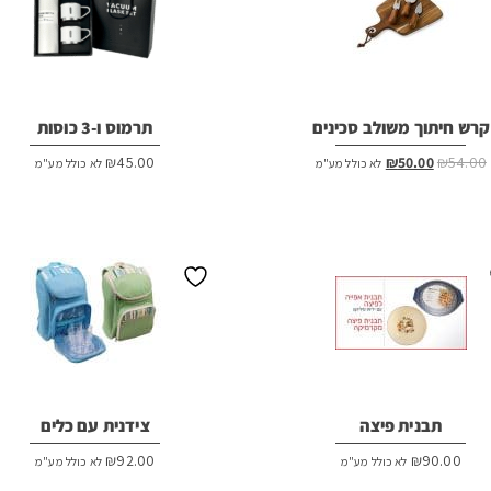
קרש חיתוך משולב סכינים
תרמוס ו-3 כוסות
המחיר
המחיר
₪
45.00
₪
50.00
₪
54.00
לא כולל מע"מ
לא כולל מע"מ
המקורי
הנוכחי
היה:
הוא:
₪50.00.
₪54.00.
תבנית פיצה
צידנית עם כלים
₪
92.00
₪
90.00
לא כולל מע"מ
לא כולל מע"מ