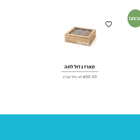
בצע!
מארז גדול לתה
₪
50.00
לא כולל מע"מ