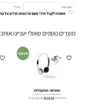
אשמח לקבל מידי פעם עדכונים ומידע על מת
מוצרים נוספים שאולי יעניינו אותכ
מבצע!
אוזניות מתקפלות
המחיר
המחיר
₪
24.00
₪
25.00
לא כולל מע"מ
המקורי
הנוכחי