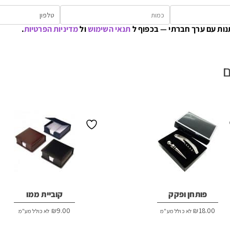
נות עם ערך חברתי — בכפוף ל
תנאי השימוש
ול
מדיניות הפרטיות
.
ם
פותחן ופקק
קוביית ממו
₪
9.00
₪
18.00
לא כולל מע"מ
לא כולל מע"מ