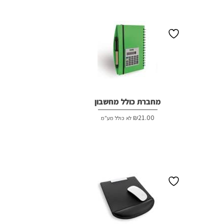
היה:
הוא:
₪20.00.
₪22.00.
מחברת כולל מחשבון
₪
21.00
לא כולל מע"מ