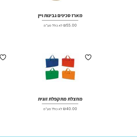
מארז סכינים גבינות ויין
₪
55.00
לא כולל מע"מ
מחצלת מתקפלת זוגית
₪
40.00
לא כולל מע"מ