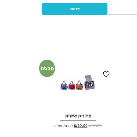
מבצע!
צידנית אישית
המחיר
המחיר
₪
20.00
₪
22.00
לא כולל מע"מ
המקורי
הנוכחי