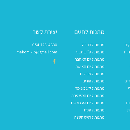
מתנות לחגים
יצירת קשר
ים
מתנות לחנוכה
054-728-4830
חות
מתנות לט"ו בשבט
makom.k.b@gmail.com
מתנות ליום האהבה
מתנות ליום האישה
מתנות לשבועות
ים
מתנות לפורים
י
מתנות לל"ג בעומר
מתנות ליום המשפחה
ות
מתנות ליום העצמאות
ת
מתנות לפסח
מתנות לראש השנה