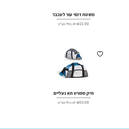
משטח דמוי עור לעכבר
₪
21.00
לא כולל מע"מ
תיק ספורט תא נעליים
₪
53.00
לא כולל מע"מ