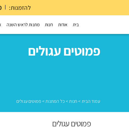
להזמנות:
|
0
בית
אודות
חנות
מתנות לראש השנה
א
פמוטים עגולים
עמוד הבית
>
חנות
>
כל המתנות
>
פמוטים עגולים
פמוטים עגולים