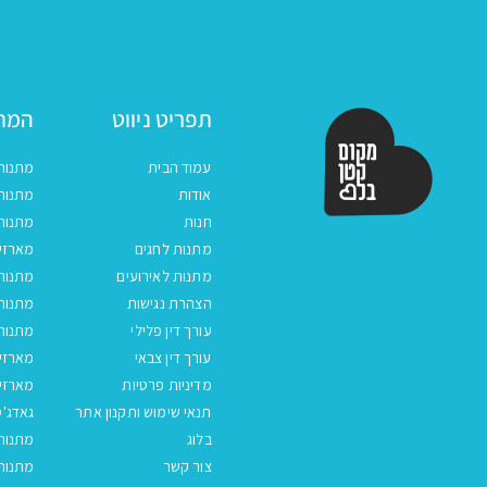
תפריט ניווט
המתנ
עמוד הבית
מתנות
אודות
מתנות 
חנות
מתנות
מתנות לחגים
מארזים
מתנות לאירועים
מתנות 
הצהרת נגישות
מתנות 
עורך דין פלילי
מתנות 
עורך דין צבאי
מארזי
מדיניות פרטיות
מארזי
תנאי שימוש ותקנון אתר
גאדג'ט
בלוג
מתנות
צור קשר
מתנות 