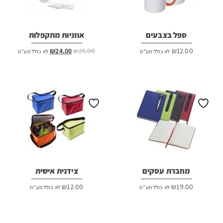
ספל בצבעים
אוזניות מתקפלות
המחיר
המחיר
₪
24.00
₪
25.00
₪
12.00
לא כולל מע"מ
לא כולל מע"מ
המקורי
הנוכחי
היה:
הוא:
₪24.00.
₪25.00.
מחברת עסקים
צידנית אישית
₪
12.00
₪
19.00
לא כולל מע"מ
לא כולל מע"מ