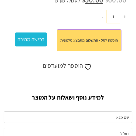
₪
₪
לא כולל מע"מ
המקורי
הנוכחי
היה:
הוא:
₪50.00.
₪60.00.
-
+
כמות
של
4
רכישה מהירה
הוספה לסל - התשלום מתבצע טלפונית
משחקים
מעץ
הוספה למועדפים
למידע נוסף ושאלות על המוצר