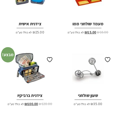
מעמד שולחני ממו
צידנית אישית
המחיר
המחיר
₪
25.00
₪
15.00
₪
16.00
לא כולל מע"מ
לא כולל מע"מ
המקורי
הנוכחי
היה:
הוא:
₪15.00.
₪16.00.
מבצע!
שעון שולחני
צידנית ברביקיו
המחיר
המחיר
₪
100.00
₪
120.00
₪
35.00
לא כולל מע"מ
לא כולל מע"מ
המקורי
הנוכחי
היה:
הוא: