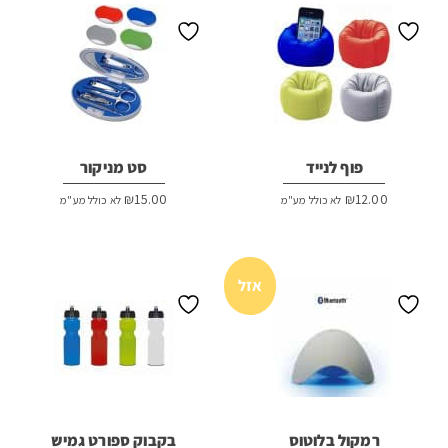
פוף לנייד
סט מניקור
₪
15.00
₪
12.00
לא כולל מע"מ
לא כולל מע"מ
אזל
רמקול בלוטוס
בקבוק ספורט גמיש