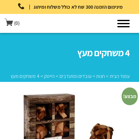
|
מינימום הזמנה 300 שח לא כולל משלוח ומיתוג
(0)
4 משחקים מעץ
עמוד הבית
>
חנות
>
עובדים ומתנדבים
>
הייטק
>
4 משחקים מעץ
מבצע!
עמוד הבית
>
חנות
>
עובדים ומתנדבים
>
הייטק
>
4 משחקים מעץ