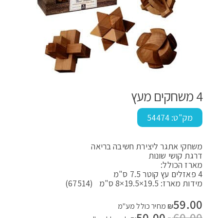
4 משחקים מעץ
מק"ט:
54474
משחקי אתגר ליצירת חשיבה בריאה
דרגת קושי שונות
מארז הכולל:
4 פאזלים עץ קוטר 7.5 ס"מ
מידות מארז: 19.5×19.5×8 ס"מ (67514)
59.00
₪
מחיר כולל מע"מ
60.00
המחיר
50.00
המחיר