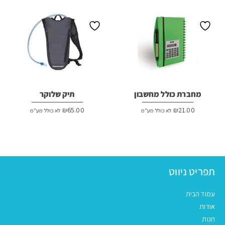
₪100.00.
₪120.00.
מחברת כולל מחשבון
תיק שלוקר
₪
65.00
₪
21.00
לא כולל מע"מ
לא כולל מע"מ
תפריט ניווט
עמוד הבית
אודות
חנות