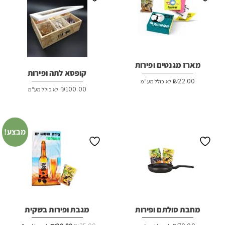
מארז מגנטים ופירות
קופסא לתה ופירות
₪
22.00
לא כולל מע"מ
₪
100.00
לא כולל מע"מ
מבצע!
מחבת סולתם ופירות
מגבת ופירות בשקית