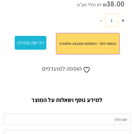
38.00
₪
לא כולל מע"מ
-
+
כמות
של
אוזניות
רכישה מהירה
הוספה לסל - התשלום מתבצע טלפונית
איכותיות
ופירות
יבשים
הוספה למועדפים
למידע נוסף ושאלות על המוצר