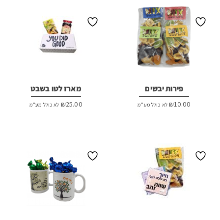
פירות יבשים
מארז לטו בשבט
₪
25.00
₪
10.00
לא כולל מע"מ
לא כולל מע"מ