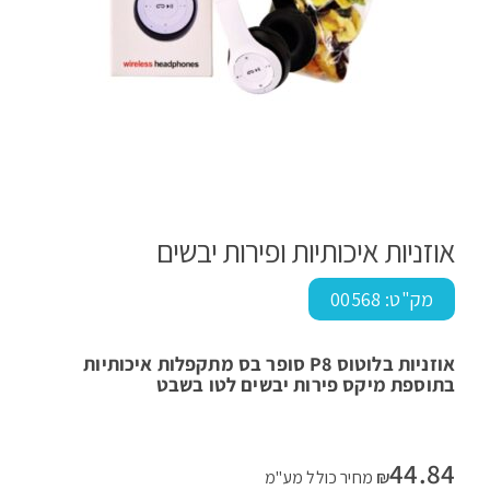
אוזניות איכותיות ופירות יבשים
מק"ט:
00568
אוזניות בלוטוס P8 סופר בס מתקפלות איכותיות
בתוספת מיקס פירות יבשים לטו בשבט
44.84
₪
מחיר כולל מע"מ