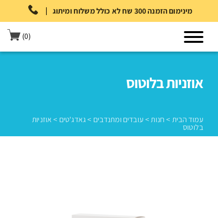
|
מינימום הזמנה 300 שח לא כולל משלוח ומיתוג
(0)
אוזניות בלוטוס
עמוד הבית
>
חנות
>
עובדים ומתנדבים
>
גאדג'טים
>
אוזניות
בלוטוס
עמוד הבית
>
חנות
>
עובדים ומתנדבים
>
גאדג'טים
>
אוזניות בלוטוס