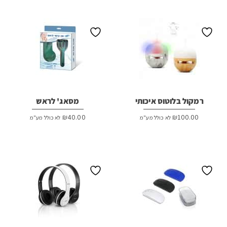
רמקול בלוטוס איכותי
מסאג' לראש
₪
40.00
₪
100.00
לא כולל מע"מ
לא כולל מע"מ