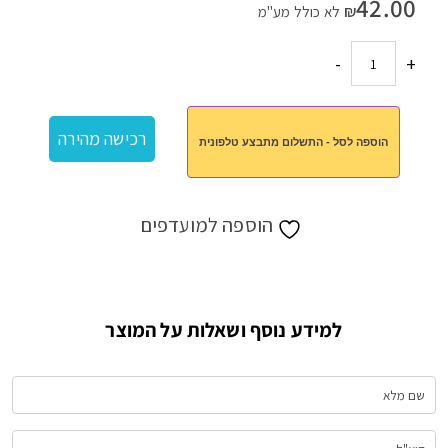
42.00
₪
לא כולל מע"מ
-
+
כמות
של
אוזניות
רכישה מהירה
הוספה לסל - התשלום מתבצע טלפונית
בלוטוס
הוספה למועדפים
למידע נוסף ושאלות על המוצר