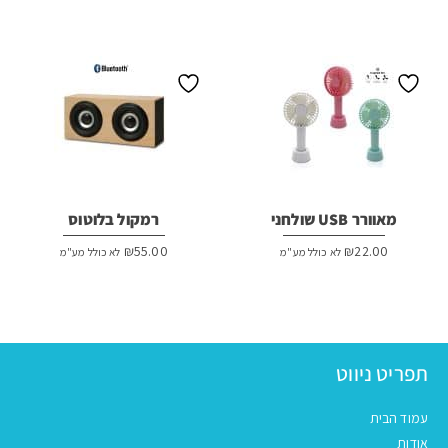
מאוורר USB שולחני
רמקול בלוטוס
₪
55.00
₪
22.00
לא כולל מע"מ
לא כולל מע"מ
תפריט ניווט
עמוד הבית
אודות