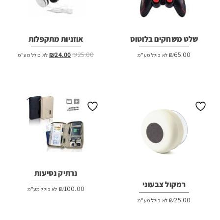
שלט משחקים בלוטוס
אוזניות מתקפלות
המחיר
המחיר
₪
24.00
₪
25.00
₪
65.00
לא כולל מע"מ
לא כולל מע"מ
המקורי
הנוכחי
היה:
הוא:
₪24.00.
₪25.00.
נרתיק נסיעות
רמקול צבעוני
₪
100.00
לא כולל מע"מ
₪
25.00
לא כולל מע"מ