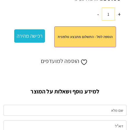
-
+
כמות
של
איקס
רכישה מהירה
הוספה לסל - התשלום מתבצע טלפונית
עיגול
מהודר
הוספה למועדפים
למידע נוסף ושאלות על המוצר