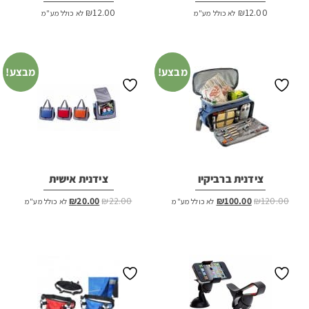
₪
12.00
₪
12.00
לא כולל מע"מ
לא כולל מע"מ
מבצע!
מבצע!
צידנית ברביקיו
צידנית אישית
המחיר
המחיר
המחיר
המחיר
₪
20.00
₪
22.00
₪
100.00
₪
120.00
לא כולל מע"מ
לא כולל מע"מ
המקורי
הנוכחי
המקורי
הנוכחי
היה:
הוא:
היה:
הוא:
₪20.00.
₪22.00.
₪100.00.
₪120.00.