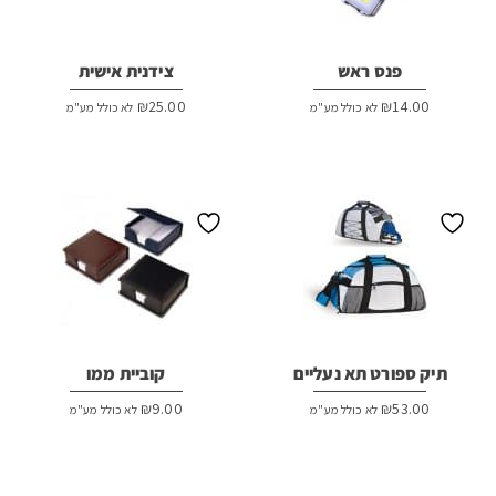
פנס ראש
צידנית אישית
₪
25.00
₪
14.00
לא כולל מע"מ
לא כולל מע"מ
תיק ספורט תא נעליים
קוביית ממו
₪
9.00
₪
53.00
לא כולל מע"מ
לא כולל מע"מ