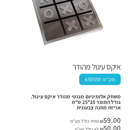
איקס עיגול מהודר
מק"ט:
650550
משחק אלומיניום מגנטי מהודר איקס עיגול.
גודל המוצר 25*25 ס"מ
אריזת מתנה צבעונית
59.00
₪
מחיר כולל מע"מ
50.00
₪
לא כולל מע"מ