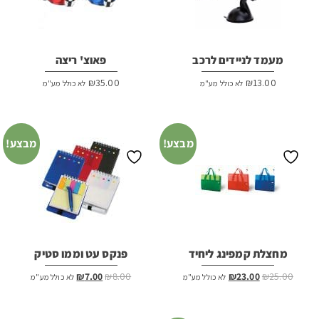
מעמד לניידים לרכב
פאוצ' ריצה
₪
35.00
₪
13.00
לא כולל מע"מ
לא כולל מע"מ
מבצע!
מבצע!
מחצלת קמפינג ליחיד
פנקס עט וממו סטיק
המחיר
המחיר
המחיר
המחיר
₪
7.00
₪
8.00
₪
23.00
₪
25.00
לא כולל מע"מ
לא כולל מע"מ
המקורי
הנוכחי
המקורי
הנוכחי
היה:
הוא:
היה:
הוא: