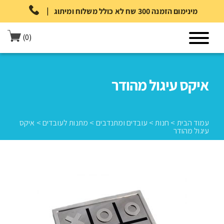
|
מינימום הזמנה 300 שח לא כולל משלוח ומיתוג
(0)
איקס עיגול מהודר
עמוד הבית
>
חנות
>
עובדים ומתנדבים
>
מתנות לעובדים
>
איקס
עיגול מהודר
עמוד הבית
>
חנות
>
עובדים ומתנדבים
>
מתנות לעובדים
>
איקס עיגול
מהודר