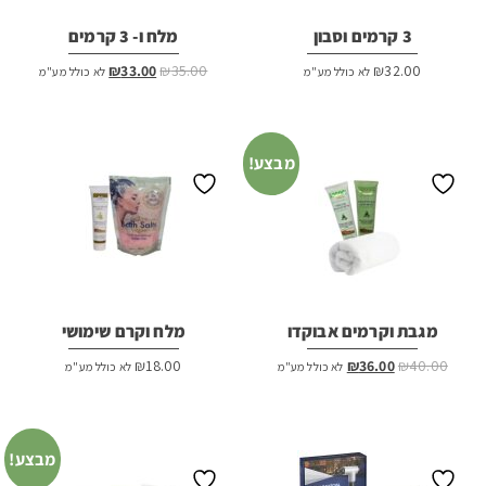
3 קרמים וסבון
מלח ו- 3 קרמים
המחיר
המחיר
₪
33.00
₪
35.00
₪
32.00
לא כולל מע"מ
לא כולל מע"מ
המקורי
הנוכחי
היה:
הוא:
₪33.00.
₪35.00.
מבצע!
מגבת וקרמים אבוקדו
מלח וקרם שימושי
המחיר
המחיר
₪
18.00
₪
36.00
₪
40.00
לא כולל מע"מ
לא כולל מע"מ
המקורי
הנוכחי
היה:
הוא:
₪36.00.
₪40.00.
מבצע!