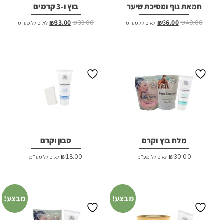
חמאת גוף ומסיכת שיער
בוץ ו-3 קרמים
המחיר
המחיר
המחיר
המחיר
₪
33.00
₪
38.00
₪
36.00
₪
40.00
לא כולל מע"מ
לא כולל מע"מ
המקורי
הנוכחי
המקורי
הנוכחי
היה:
הוא:
היה:
הוא:
₪33.00.
₪38.00.
₪36.00.
₪40.00.
מלח בוץ וקרם
סבון וקרם
₪
18.00
₪
30.00
לא כולל מע"מ
לא כולל מע"מ
מבצע!
מבצע!