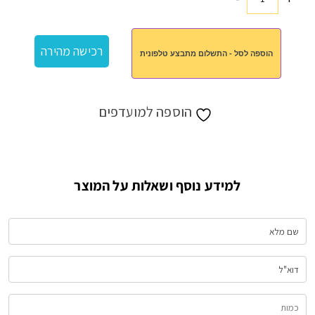
כמות
של
אלוורה
רכישה מהירה
הוספה לסל - התשלום מתבצע טלפונית
וחמאת
גוף
הוספה למועדפים
למידע נוסף ושאלות על המוצר