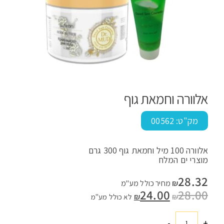
אלוורה וחמאת גוף
מק"ט:
00562
אלוורה 100 מיל וחמאת גוף 300 גרם
מוצרי ים המלח
28.32
₪
מחיר כולל מע"מ
28.00
המחיר
24.00
המחיר
₪
₪
לא כולל מע"מ
המקורי
הנוכחי
היה:
הוא:
₪24.00.
₪28.00.
-
+