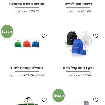
רצועת מותן לריצה
אוזניות ספורט איכותיות
₪
70.00
₪
14.00
לא כולל מע"מ
לא כולל מע"מ
מבצע!
תיק גב מתקפל לכיס
מחצלת קמפינג ליחיד
המחיר
המחיר
₪
23.00
₪
25.00
₪
15.00
לא כולל מע"מ
לא כולל מע"מ
המקורי
הנוכחי
היה:
הוא:
₪23.00.
₪25.00.
מבצע!