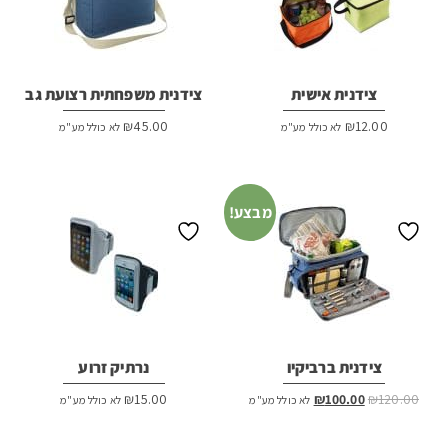
צידנית אישית
צידנית משפחתית רצועת גב
₪
45.00
₪
12.00
לא כולל מע"מ
לא כולל מע"מ
מבצע!
צידנית ברביקיו
נרתיק זרוע
המחיר
המחיר
₪
15.00
₪
100.00
₪
120.00
לא כולל מע"מ
לא כולל מע"מ
המקורי
הנוכחי
היה:
הוא: