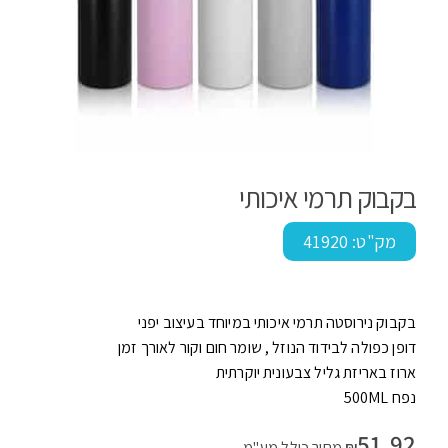
בקבוק תרמי איכותי
מק"ט:
41920
בקבוק נירוסטה תרמי איכותי במיוחד בעיצוב יפני
דופן כפולה לבידוד הנוזל , שומר חום וקור לאורך זמן
ארוז באריזת גליל צבעונית יוקרתית
נפח 500ML
51.92
₪
מחיר כולל מע"מ