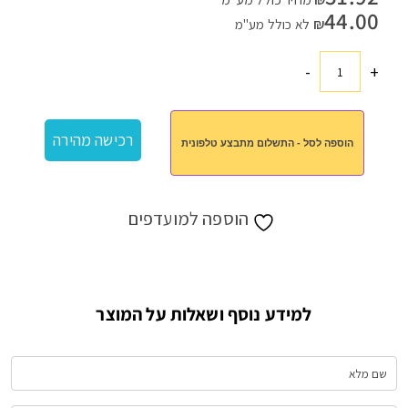
44.00
₪
לא כולל מע"מ
-
+
כמות
של
בקבוק
רכישה מהירה
הוספה לסל - התשלום מתבצע טלפונית
תרמי
איכותי
הוספה למועדפים
למידע נוסף ושאלות על המוצר