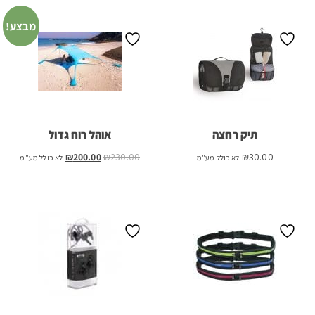
₪100.00.
₪120.00.
מבצע!
תיק רחצה
אוהל רוח גדול
המחיר
המחיר
₪
200.00
₪
230.00
₪
30.00
לא כולל מע"מ
לא כולל מע"מ
המקורי
הנוכחי
היה:
הוא:
₪200.00.
₪230.00.