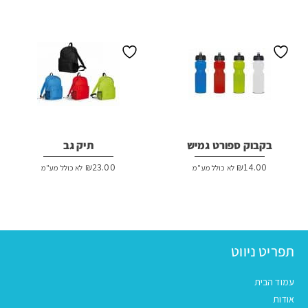
היה:
הוא:
₪38.00.
₪42.00.
בקבוק ספורט גמיש
תיק גב
₪
23.00
₪
14.00
לא כולל מע"מ
לא כולל מע"מ
תפריט ניווט
עמוד הבית
אודות