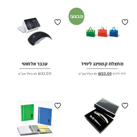
מבצע!
מחצלת קמפינג ליחיד
עכבר אלחוטי
המחיר
המחיר
₪
32.00
₪
23.00
₪
25.00
לא כולל מע"מ
לא כולל מע"מ
המקורי
הנוכחי
היה:
הוא:
₪23.00.
₪25.00.