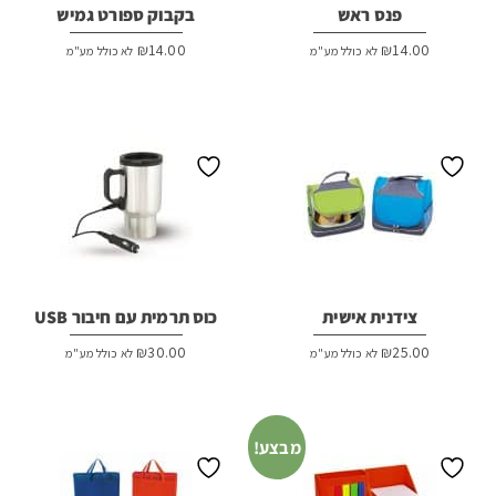
פנס ראש
בקבוק ספורט גמיש
₪
14.00
₪
14.00
לא כולל מע"מ
לא כולל מע"מ
צידנית אישית
כוס תרמית עם חיבור USB
₪
30.00
₪
25.00
לא כולל מע"מ
לא כולל מע"מ
מבצע!