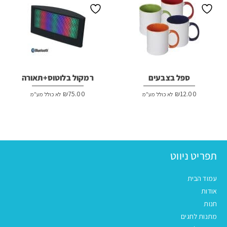
ספל בצבעים
רמקול בלוטוס+תאורה
₪
75.00
₪
12.00
לא כולל מע"מ
לא כולל מע"מ
תפריט ניווט
עמוד הבית
אודות
חנות
מתנות לחגים