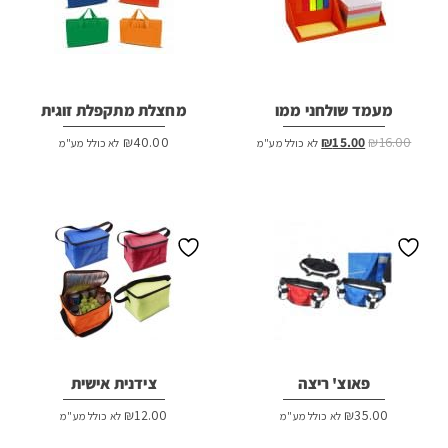
מעמד שולחני ממו
מחצלת מתקפלת זוגית
המחיר
המחיר
₪
40.00
₪
15.00
₪
16.00
לא כולל מע"מ
לא כולל מע"מ
המקורי
הנוכחי
היה:
הוא:
₪15.00.
₪16.00.
פאוצ' ריצה
צידנית אישית
₪
12.00
₪
35.00
לא כולל מע"מ
לא כולל מע"מ