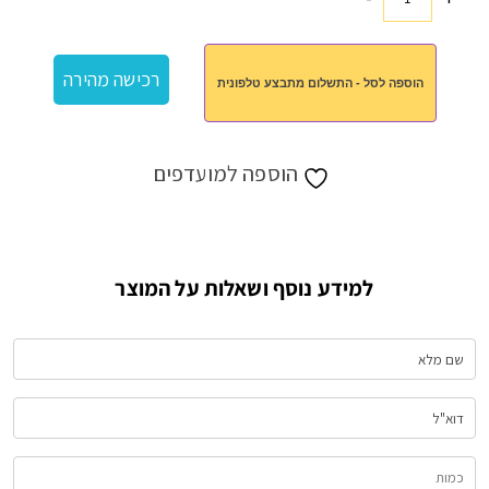
כמות
של
בקבוק
רכישה מהירה
הוספה לסל - התשלום מתבצע טלפונית
560
מיל
הוספה למועדפים
למידע נוסף ושאלות על המוצר