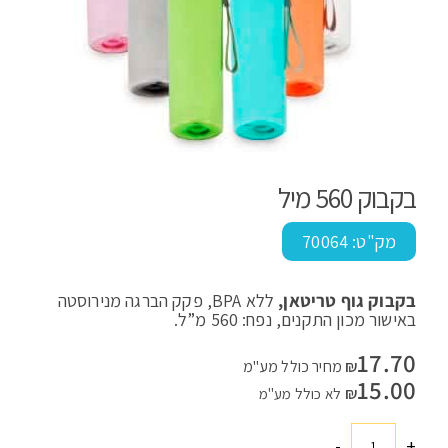
בקבוק 560 מיל
מק"ט:
70064
בקבוק גוף טריטאן,
ללא BPA, פקק הברגה מנירוסטה
באישור מכון התקנים, נפח: 560 מ”ל.
17.70
₪
מחיר כולל מע"מ
15.00
₪
לא כולל מע"מ
-
+