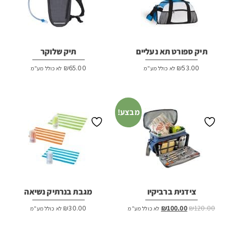
תיק ספורט תא נעליים
תיק שלוקר
₪
65.00
₪
53.00
לא כולל מע"מ
לא כולל מע"מ
מבצע!
צידנית ברביקיו
מגבת בנרתיק נשיאה
המחיר
המחיר
₪
30.00
₪
100.00
₪
120.00
לא כולל מע"מ
לא כולל מע"מ
המקורי
הנוכחי
היה:
הוא: