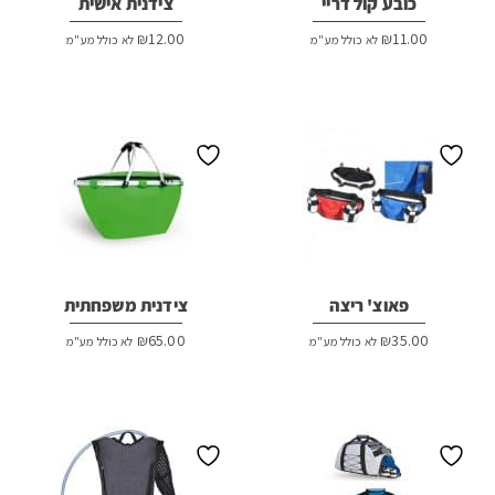
כובע קול דריי
צידנית אישית
₪
12.00
₪
11.00
לא כולל מע"מ
לא כולל מע"מ
פאוצ' ריצה
צידנית משפחתית
₪
65.00
₪
35.00
לא כולל מע"מ
לא כולל מע"מ