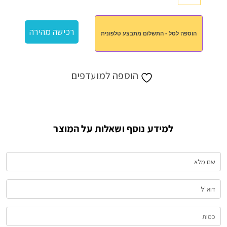
של
גלגל
רכישה מהירה
הוספה לסל - התשלום מתבצע טלפונית
ענק
הוספה למועדפים
למידע נוסף ושאלות על המוצר