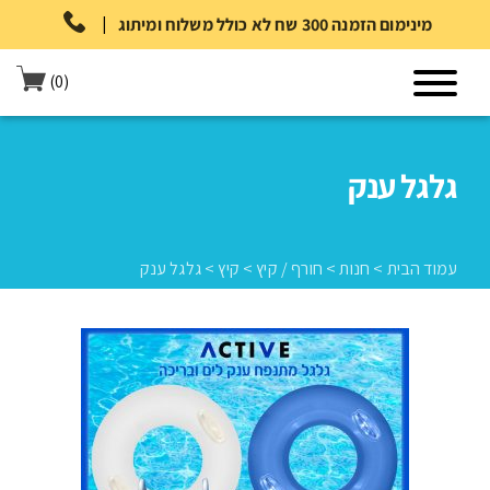
|
מינימום הזמנה 300 שח לא כולל משלוח ומיתוג
(0)
גלגל ענק
עמוד הבית
>
חנות
>
חורף / קיץ
>
קיץ
>
גלגל ענק
עמוד הבית
>
חנות
>
חורף / קיץ
>
קיץ
>
גלגל ענק