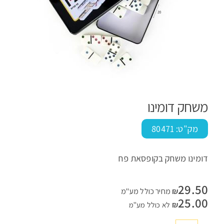
משחק דומינו
מק"ט:
80471
דומינו משחק בקופסאת פח
29.50
₪
מחיר כולל מע"מ
25.00
₪
לא כולל מע"מ