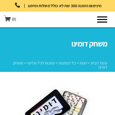
|
מינימום הזמנה 300 שח לא כולל משלוח ומיתוג
(0)
משחק דומינו
עמוד הבית
>
חנות
>
כל המתנות
>
מתנות לגיל שלישי
>
משחק
דומינו
עמוד הבית
>
חנות
>
כל המתנות
>
מתנות לגיל שלישי
>
משחק דומינו