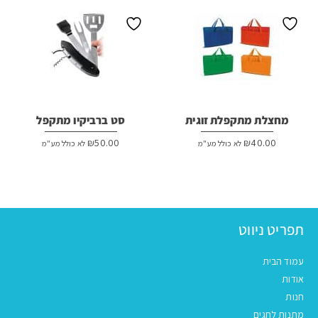
מחצלת מתקפלת זוגית
סט ברביקיו מתקפל
₪
50.00
₪
40.00
לא כולל מע"מ
לא כולל מע"מ
תפריט ניווט
עמוד הבית
אודות
חנות
מתנות לחגים