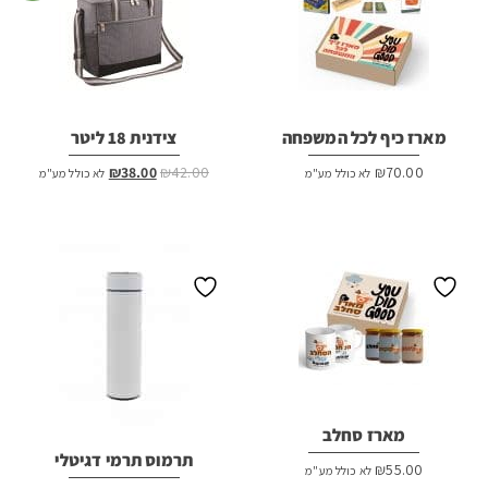
מארז כיף לכל המשפחה
צידנית 18 ליטר
המחיר
המחיר
₪
38.00
₪
42.00
₪
70.00
לא כולל מע"מ
לא כולל מע"מ
המקורי
הנוכחי
היה:
הוא:
₪38.00.
₪42.00.
מארז סחלב
תרמוס תרמי דגיטלי
₪
55.00
לא כולל מע"מ