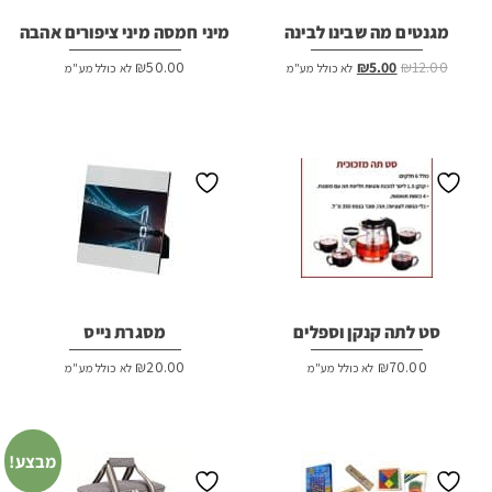
מגנטים מה שבינו לבינה
מיני חמסה מיני ציפורים אהבה
המחיר
המחיר
₪
50.00
₪
5.00
₪
12.00
לא כולל מע"מ
לא כולל מע"מ
המקורי
הנוכחי
היה:
הוא:
₪5.00.
₪12.00.
סט לתה קנקן וספלים
מסגרת נייס
₪
20.00
₪
70.00
לא כולל מע"מ
לא כולל מע"מ
מבצע!