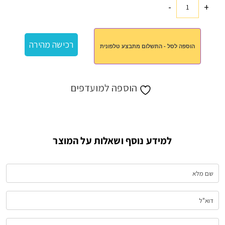
-
+
כמות
של
משחק
רכישה מהירה
הוספה לסל - התשלום מתבצע טלפונית
דומינו
הוספה למועדפים
למידע נוסף ושאלות על המוצר