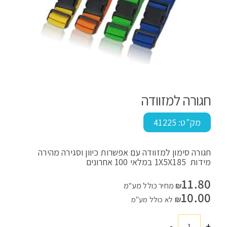
חגורה למזוודה
מק"ט:
41225
חגורה סימון למזוודה עם אפשרות כיוון וסגירה מהירה
מידות 1X5X185 במלאי 100 אחרונים
11.80
₪
מחיר כולל מע"מ
10.00
₪
לא כולל מע"מ
-
+