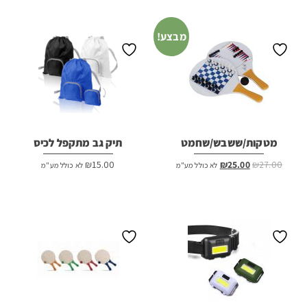
היה:
הוא:
₪43.00.
₪45.00.
מבצע!
מטקות/ששבש/שחמט
תיק גב מתקפל לכיס
המחיר
המחיר
₪
15.00
₪
25.00
₪
27.00
לא כולל מע"מ
לא כולל מע"מ
המקורי
הנוכחי
היה:
הוא:
₪25.00.
₪27.00.