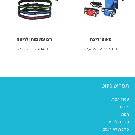
פאוצ' ריצה
רצועת מותן לריצה
₪
14.00
₪
35.00
לא כולל מע"מ
לא כולל מע"מ
תפריט ניווט
עמוד הבית
אודות
חנות
מתנות לחגים
מתנות לאירועים