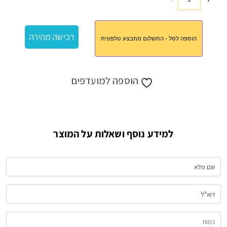
כמות
של
חגורה
רכישה מהירה
הוספה לסל - התשלום מתבצע טלפונית
למזוודה
הוספה למועדפים
למידע נוסף ושאלות על המוצר