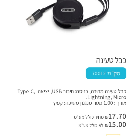
כבל טעינה
מק"ט:
70012
כבל טעינה מהירה, כניסה: חיבור USB, יציאה: Type-C,
Lightning, Micro.
אורך : 1.00 מטר מנגנון משיכה: קפיץ
17.70
₪
מחיר כולל מע"מ
15.00
₪
לא כולל מע"מ