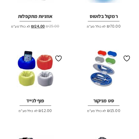
רמקול בלוטוס
אוזניות מתקפלות
המחיר
המחיר
₪
24.00
₪
25.00
₪
70.00
לא כולל מע"מ
לא כולל מע"מ
המקורי
הנוכחי
היה:
הוא:
₪24.00.
₪25.00.
סט מניקור
פוף לנייד
₪
12.00
₪
15.00
לא כולל מע"מ
לא כולל מע"מ