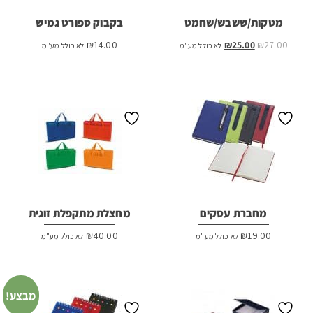
מטקות/ששבש/שחמט
בקבוק ספורט גמיש
המחיר
המחיר
₪
14.00
₪
25.00
₪
27.00
לא כולל מע"מ
לא כולל מע"מ
המקורי
הנוכחי
היה:
הוא:
₪25.00.
₪27.00.
מחברת עסקים
מחצלת מתקפלת זוגית
₪
40.00
₪
19.00
לא כולל מע"מ
לא כולל מע"מ
מבצע!