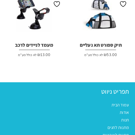
תיק ספורט תא נעליים
מעמד לניידים לרכב
₪
13.00
₪
53.00
לא כולל מע"מ
לא כולל מע"מ
תפריט ניווט
עמוד הבית
אודות
חנות
מתנות לחגים
מתנות לאירועים