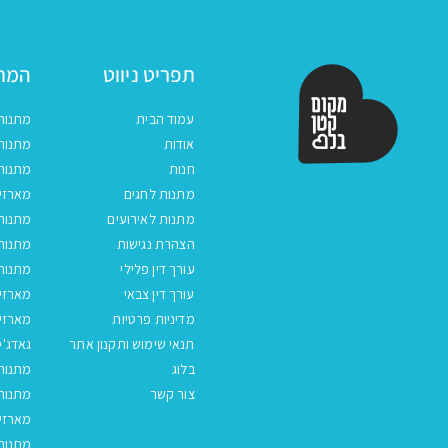
תפריט ניווט
המתנ
עמוד הבית
מתנות
אודות
מתנות 
חנות
מתנות
מתנות לחגים
מארזים
מתנות לאירועים
מתנות 
הצהרת נגישות
מתנות 
עורך דין פלילי
מתנות 
עורך דין צבאי
מארזי
מדיניות פרטיות
מארזי
תנאי שימוש ותקנון אתר
גאדג'ט
בלוג
מתנות
צור קשר
מתנות 
מארזים
מתנות 