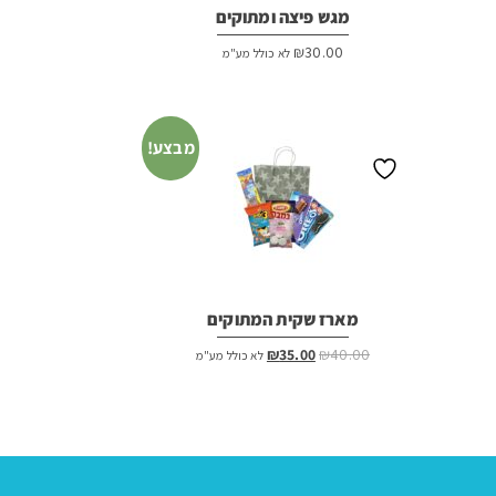
מגש פיצה ומתוקים
₪
30.00
לא כולל מע"מ
מבצע!
מארז שקית המתוקים
המחיר
המחיר
₪
35.00
₪
40.00
לא כולל מע"מ
המקורי
הנוכחי
היה:
הוא:
₪35.00.
₪40.00.