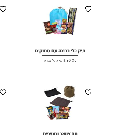
תיק כלי רחצה עם מתוקים
₪
36.00
לא כולל מע"מ
חם צוואר וחטיפים