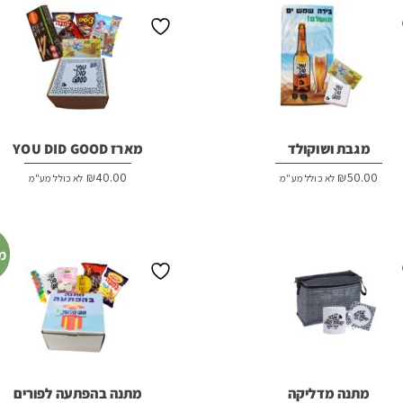
מגבת ושוקולד
מארז YOU DID GOOD
₪
40.00
₪
50.00
לא כולל מע"מ
לא כולל מע"מ
מ
מתנה מדליקה
מתנה בהפתעה לפורים