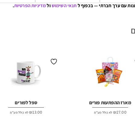
נות עם ערך חברתי — בכפוף ל
תנאי השימוש
ול
מדיניות הפרטיות
.
ם
מארז ההפתעות פורים
ספל לפורים
₪
13.00
₪
27.00
לא כולל מע"מ
לא כולל מע"מ