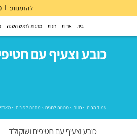
להזמנות:
|
0
בית
אודות
חנות
מתנות לראש השנה
א
כובע וצעיף עם חטיפי
עמוד הבית
>
חנות
>
מתנות לחגים
>
מתנות לפורים
>
מארזים
כובע וצעיף עם חטיפים ושוקולד