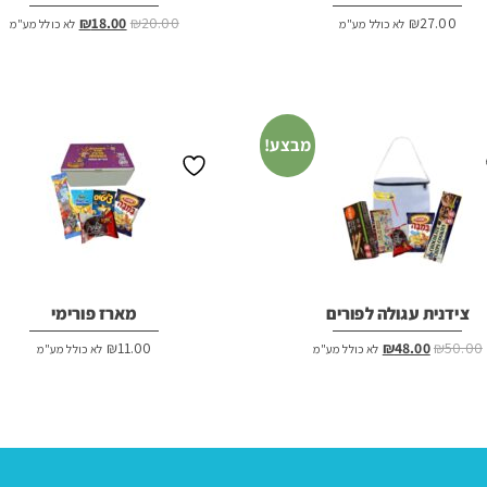
המחיר
המחיר
₪
18.00
₪
20.00
₪
27.00
לא כולל מע"מ
לא כולל מע"מ
המקורי
הנוכחי
היה:
הוא:
₪18.00.
₪20.00.
מבצע!
צידנית עגולה לפורים
מארז פורימי
המחיר
המחיר
₪
11.00
₪
48.00
₪
50.00
לא כולל מע"מ
לא כולל מע"מ
המקורי
הנוכחי
היה:
הוא:
₪48.00.
₪50.00.