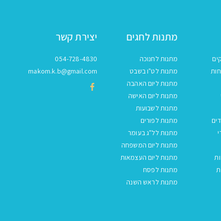
מתנות לחגים
יצירת קשר
ים
מתנות לחנוכה
054-728-4830
חות
מתנות לט"ו בשבט
makom.k.b@gmail.com
מתנות ליום האהבה
מתנות ליום האישה
מתנות לשבועות
ים
מתנות לפורים
י
מתנות לל"ג בעומר
מתנות ליום המשפחה
ות
מתנות ליום העצמאות
ת
מתנות לפסח
מתנות לראש השנה