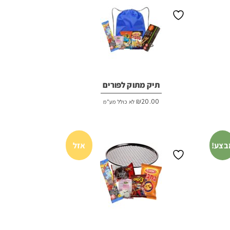
תיק מתוק לפורים
₪
20.00
לא כולל מע"מ
בצע!
אזל