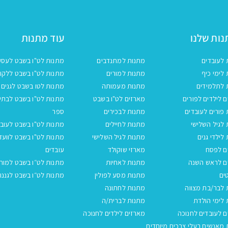
ות שלנו
עוד מתנות
 לעובדים
מתנות למתנדבים
מתנות לט"ו בשבט לעסק
לימי כיף
מתנות למורים
מתנות לט"ו בשבט ללקו
 לתלמידים
מתנות מעמותה
מתנות לטו בשבט לגנים
 לילדים לפורים
מארזים לט"ו בשבט
מתנות לט"ו בשבט לבתי
פורים לעובדים
מתנות לבכירים
ספר
לגיל השלישי
מתנות לחיילים
מתנות לט"ו בשבט לעובד
לילדי גנים
מתנות לגיל השלישי
מתנות לט"ו בשבט לוועד
ם לפסח
מארזי שוקולד
עובדים
ם לראש השנה
מתנות לאחיות
מתנות לט״ו בשבט למור
ים
מתנות מסע לפולין
מתנות לט״ו בשבט לגננו
 לבר/בת מצווה
מתנות לחתונה
לימי הולדת
מתנות לברית/ה
 לעובדים לחנוכה
מארזים לילדים לחנוכה
מאנשים בעלי צרכים מיוחדים