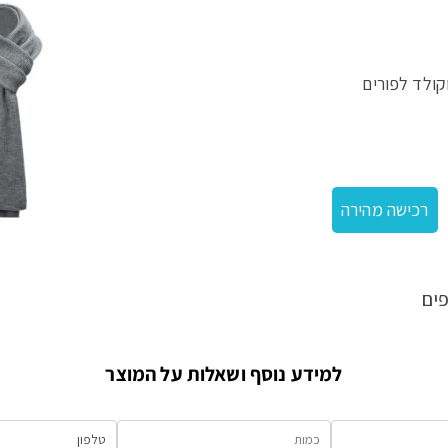
כובע וצעיף עם חטיפים ושוקולד
רכישה מהירה
ים
למידע נוסף ושאלות על המוצר