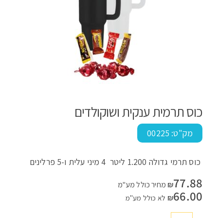
כוס תרמית ענקית ושוקולדים
מק"ט:
00225
כוס תרמי גדולה 1.200 ליטר 4 מיני עלית ו-5 פרלינים
77.88
₪
מחיר כולל מע"מ
66.00
₪
לא כולל מע"מ