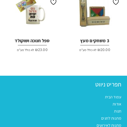
3 משחקים מעץ
ספל חנוכה ושוקולד
₪
23.00
₪
20.00
לא כולל מע"מ
לא כולל מע"מ
תפריט ניווט
עמוד הבית
אודות
חנות
מתנות לחגים
מתנות לאירועים