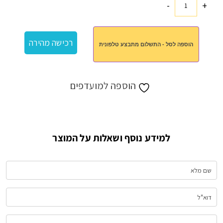
-
+
כמות
של
כוס
רכישה מהירה
הוספה לסל - התשלום מתבצע טלפונית
תרמית
ענקית
ושוקולדים
הוספה למועדפים
למידע נוסף ושאלות על המוצר