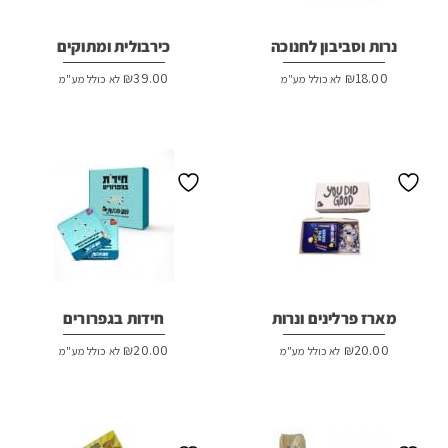
נרות וסביבון לחנוכה
כירבולית ומתוקים
₪
39.00
₪
18.00
לא כולל מע"מ
לא כולל מע"מ
מארז פרלינים ונרות
חידות בגפרורים
₪
20.00
₪
20.00
לא כולל מע"מ
לא כולל מע"מ