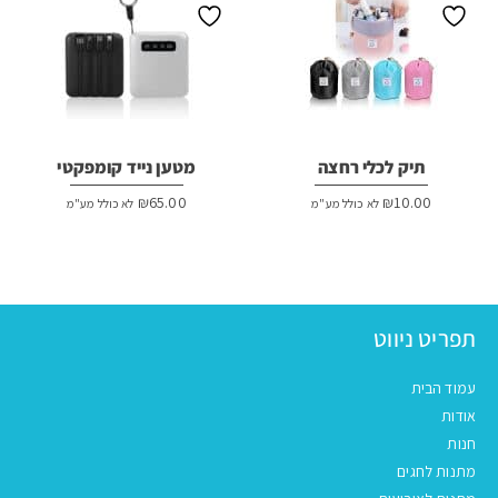
תיק לכלי רחצה
מטען נייד קומפקטי
₪
65.00
₪
10.00
לא כולל מע"מ
לא כולל מע"מ
תפריט ניווט
עמוד הבית
אודות
חנות
מתנות לחגים