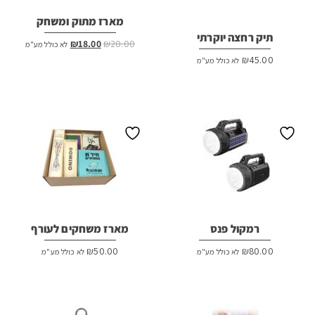
מארז מתוק ומשחק
תיק רחצה יוקרתי
המחיר
המחיר
₪
18.00
₪
20.00
לא כולל מע"מ
המקורי
הנוכחי
₪
45.00
לא כולל מע"מ
היה:
הוא:
₪18.00.
₪20.00.
רמקול פנס
מארז משחקים לעורף
₪
50.00
₪
80.00
לא כולל מע"מ
לא כולל מע"מ