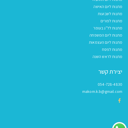
מתנות ליום האישה
מתנות לשבועות
מתנות לפורים
מתנות לל"ג בעומר
מתנות ליום המשפחה
מתנות ליום העצמאות
מתנות לפסח
מתנות לראש השנה
יצירת קשר
054-728-4830
makom.k.b@gmail.com