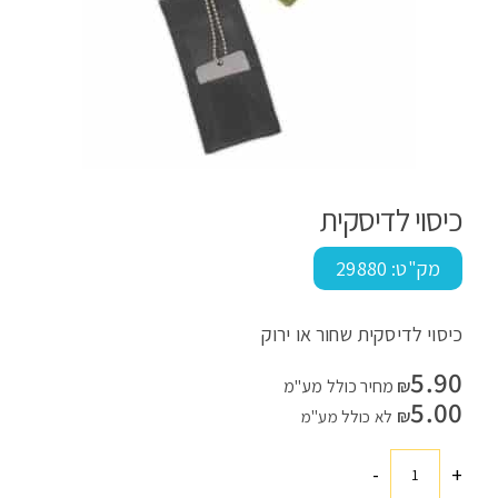
כיסוי לדיסקית
מק"ט:
29880
כיסוי לדיסקית שחור או ירוק
5.90
₪
מחיר כולל מע"מ
5.00
₪
לא כולל מע"מ
-
+
כמות