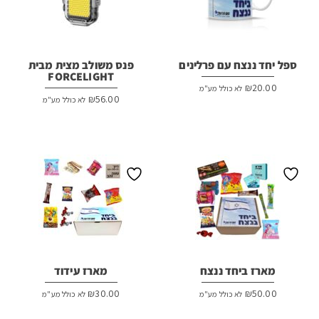
ספל יחד ננצח עם פרלינים
פנס משולב מצית מבית
FORCELIGHT
₪
20.00
לא כולל מע"מ
₪
56.00
לא כולל מע"מ
מארז ביחד ננצח
מארז עידוד
₪
30.00
₪
50.00
לא כולל מע"מ
לא כולל מע"מ