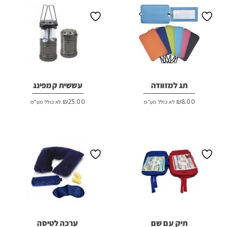
תג למזוודה
עששית קמפינג
₪
25.00
₪
8.00
לא כולל מע"מ
לא כולל מע"מ
תיק עם שם
ערכה לטיסה