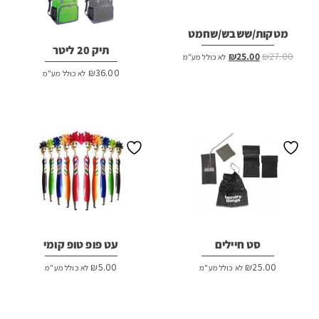
מטקות/ששבש/שחמט
תיק 20 ליטר
המחיר
המחיר
₪
25.00
₪
27.00
לא כולל מע"מ
המקורי
הנוכחי
₪
36.00
לא כולל מע"מ
היה:
הוא:
₪25.00.
₪27.00.
סט חיילים
עט פופ טופ קומי
₪
5.00
₪
25.00
לא כולל מע"מ
לא כולל מע"מ