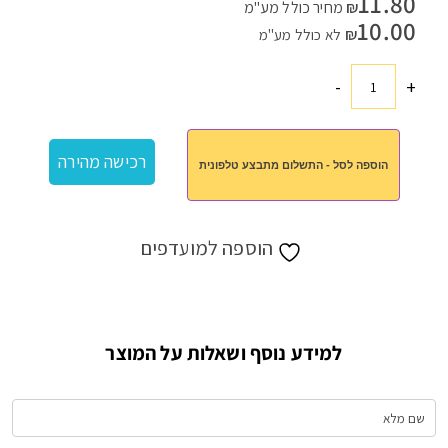
11.80
₪
מחיר כולל מע"מ
10.00
₪
לא כולל מע"מ
-
+
כמות
של
כיסוי
רכישה מהירה
הוספה לסל - התשלום מתבצע טלפונית
סיליקון
לטעינת
אוזניות
הוספה למועדפים
למידע נוסף ושאלות על המוצר