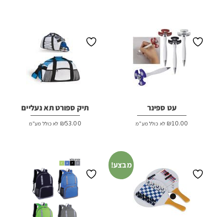
עט ספינר
תיק ספורט תא נעליים
₪
53.00
₪
10.00
לא כולל מע"מ
לא כולל מע"מ
מבצע!