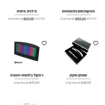
מטקות/ששבש/שחמט
צידנית אישית
המחיר
המחיר
המחיר
המחיר
₪
20.00
₪
22.00
₪
25.00
₪
27.00
לא כולל מע"מ
לא כולל מע"מ
המקורי
הנוכחי
המקורי
הנוכחי
היה:
הוא:
היה:
הוא:
₪20.00.
₪22.00.
₪25.00.
₪27.00.
פותחן ופקק
רמקול בלוטוס+תאורה
₪
75.00
₪
18.00
לא כולל מע"מ
לא כולל מע"מ