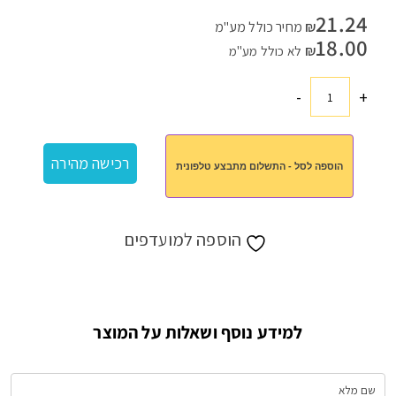
21.24
₪
מחיר כולל מע"מ
18.00
₪
לא כולל מע"מ
-
+
כמות
של
לוח
רכישה מהירה
הוספה לסל - התשלום מתבצע טלפונית
תכנון
שבועי
ענק
הוספה למועדפים
למידע נוסף ושאלות על המוצר