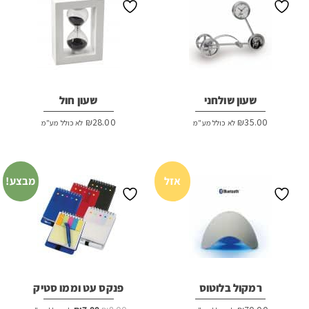
שעון שולחני
שעון חול
₪
28.00
₪
35.00
לא כולל מע"מ
לא כולל מע"מ
אזל
מבצע!
רמקול בלוטוס
פנקס עט וממו סטיק