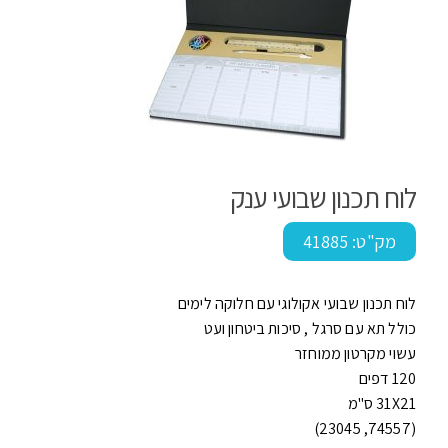
לוח תכנון שבועי ענק
מק"ט:
41885
לוח תכנון שבועי אקולוגי עם חלוקה לימים
כולל תא עם סרגל , סיכות ביטחון ועט
עשוי מקרטון ממוחזר
120 דפים
31X21 ס"מ
(74557, 23045)