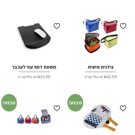
המקורי
הנוכחי
היה:
הוא:
₪15.00.
₪16.00.
צידנית אישית
משטח דמוי עור לעכבר
₪
21.00
₪
12.00
לא כולל מע"מ
לא כולל מע"מ
מבצע!
מבצע!