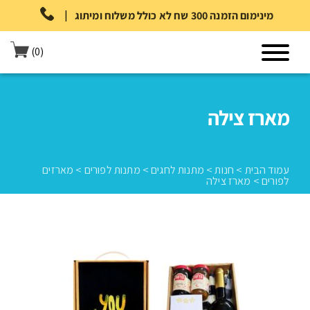
|
מינימום הזמנה 300 שח לא כולל משלוח ומיתוג
(0)
מארז צילה
עמוד הבית
>
חנות
>
מתנות לחגים
>
מתנות לפורים
>
מארזים
לפורים
>
מארז צילה
עמוד הבית
>
חנות
>
מתנות לחגים
>
מתנות לפורים
>
מארזים לפורים
>
מארז צילה