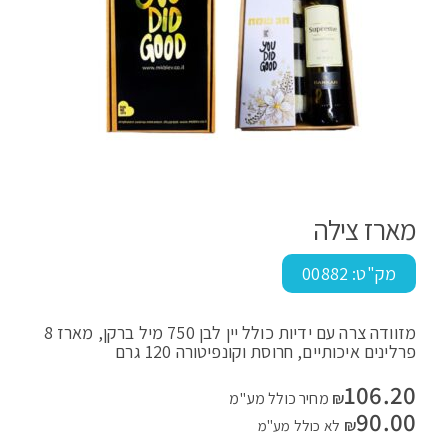
מארז צילה
מק"ט:
00882
מזוודה צרה עם ידיות כולל יין לבן 750 מיל ברקן, מארז 8
פרלינים איכותיים, חרוסת וקונפיטורה 120 גרם
106.20
₪
מחיר כולל מע"מ
90.00
₪
לא כולל מע"מ