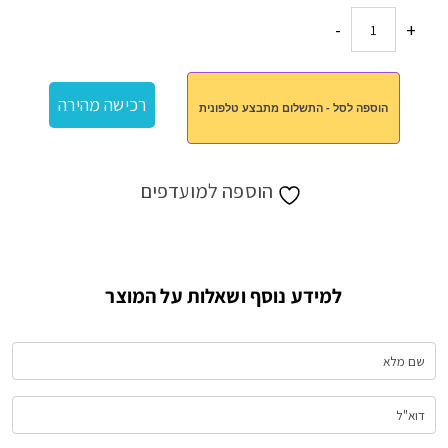
-
+
כמות
של
מארז
רכישה מהירה
הוספה לסל - התשלום מתבצע טלפונית
צילה
הוספה למועדפים
למידע נוסף ושאלות על המוצר