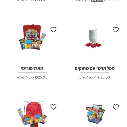
המקורי
הנוכחי
היה:
הוא:
₪18.00.
₪20.00.
ספל תרמי עם מתוקים
מארז פורימי
₪
25.00
₪
35.00
לא כולל מע"מ
לא כולל מע"מ