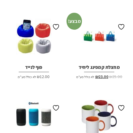
המקורי
הנוכחי
המקורי
הנוכחי
היה:
הוא:
היה:
הוא:
₪24.00.
₪25.00.
₪7.00.
₪8.00.
מבצע!
מחצלת קמפינג ליחיד
פוף לנייד
המחיר
המחיר
₪
12.00
₪
23.00
₪
25.00
לא כולל מע"מ
לא כולל מע"מ
המקורי
הנוכחי
היה:
הוא:
₪23.00.
₪25.00.