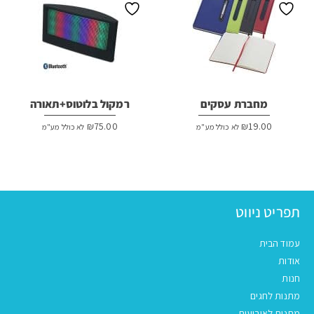
מחברת עסקים
רמקול בלוטוס+תאורה
₪
75.00
₪
19.00
לא כולל מע"מ
לא כולל מע"מ
תפריט ניווט
עמוד הבית
אודות
חנות
מתנות לחגים
מתנות לאירועים