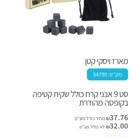
מארז ויסקי קטן
מק"ט:
54790
סט 9 אבני קרח כולל שקית קטיפה
בקופסה מהודרת
37.76
₪
מחיר כולל מע"מ
32.00
₪
לא כולל מע"מ