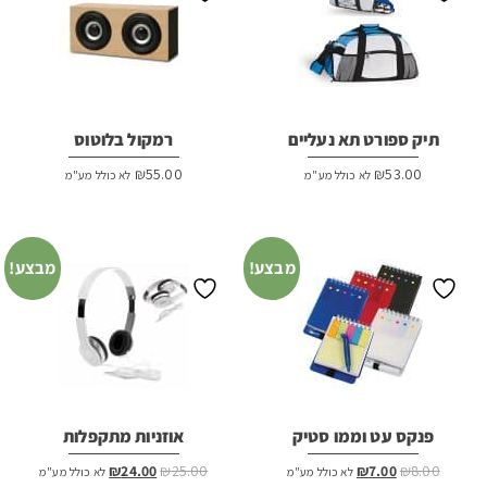
תיק ספורט תא נעליים
רמקול בלוטוס
₪
55.00
₪
53.00
לא כולל מע"מ
לא כולל מע"מ
מבצע!
מבצע!
פנקס עט וממו סטיק
אוזניות מתקפלות
המחיר
המחיר
המחיר
המחיר
₪
24.00
₪
25.00
₪
7.00
₪
8.00
לא כולל מע"מ
לא כולל מע"מ