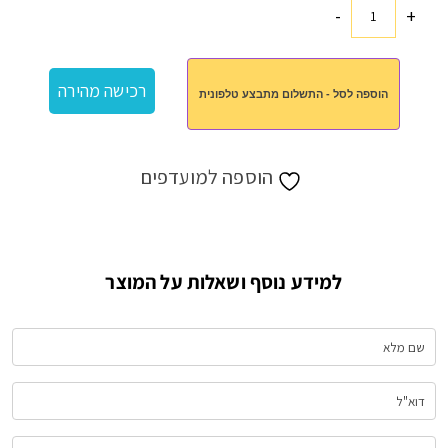
-
+
כמות
של
מארז
רכישה מהירה
הוספה לסל - התשלום מתבצע טלפונית
ויסקי
קטן
הוספה למועדפים
למידע נוסף ושאלות על המוצר