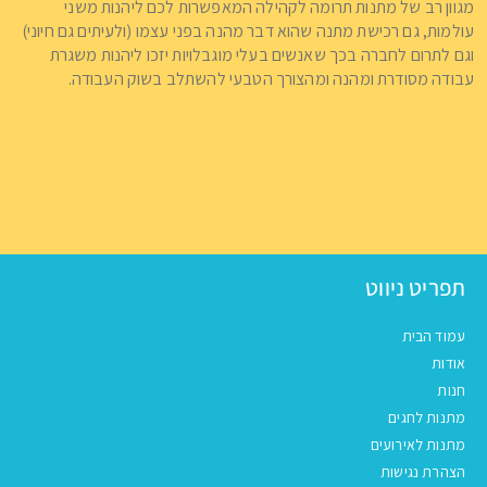
מגוון רב של מתנות תרומה לקהילה המאפשרות לכם ליהנות משני
עולמות, גם רכישת מתנה שהוא דבר מהנה בפני עצמו (ולעיתים גם חיוני)
וגם לתרום לחברה בכך שאנשים בעלי מוגבלויות יזכו ליהנות משגרת
עבודה מסודרת ומהנה ומהצורך הטבעי להשתלב בשוק העבודה.
תפריט ניווט
עמוד הבית
אודות
חנות
מתנות לחגים
מתנות לאירועים
הצהרת נגישות