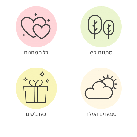
מתנות קיץ
כל המתנות
ספא וים המלח
גאדג'טים