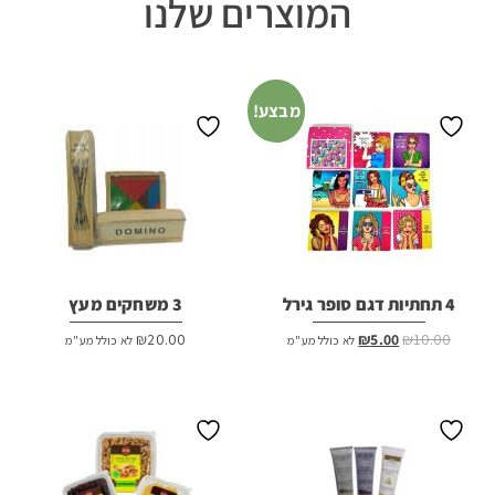
המוצרים שלנו
מבצע!
4 תחתיות דגם סופר גירל
3 משחקים מעץ
המחיר
המחיר
₪
20.00
₪
5.00
₪
10.00
לא כולל מע"מ
לא כולל מע"מ
המקורי
הנוכחי
היה:
הוא:
₪5.00.
₪10.00.