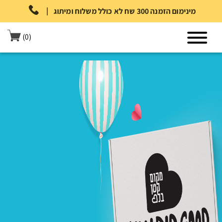
|
מינימום הזמנה 300 שח לא כולל משלוח ומיתוג
(0)