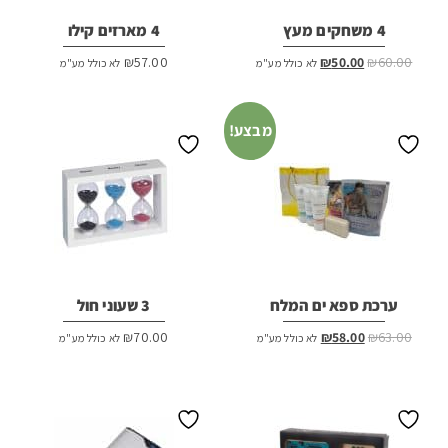
4 משחקים מעץ
4 מארזים קילו
המחיר
המחיר
₪
57.00
₪
50.00
₪
60.00
לא כולל מע"מ
לא כולל מע"מ
המקורי
הנוכחי
היה:
הוא:
₪50.00.
₪60.00.
מבצע!
ערכת ספא ים המלח
3 שעוני חול
המחיר
המחיר
₪
70.00
₪
58.00
₪
63.00
לא כולל מע"מ
לא כולל מע"מ
המקורי
הנוכחי
היה:
הוא:
₪58.00.
₪63.00.