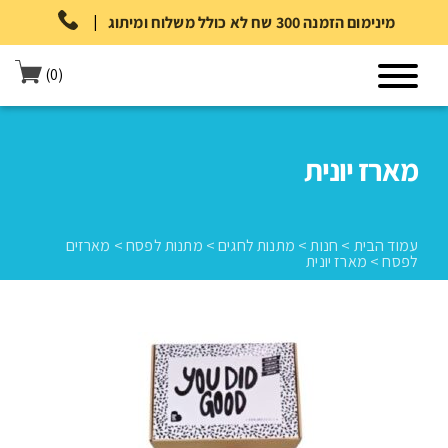
|
מינימום הזמנה 300 שח לא כולל משלוח ומיתוג
(0)
מארז יונית
עמוד הבית
>
חנות
>
מתנות לחגים
>
מתנות לפסח
>
מארזים
לפסח
>
מארז יונית
עמוד הבית
>
חנות
>
מתנות לחגים
>
מתנות לפסח
>
מארזים לפסח
>
מארז יונית