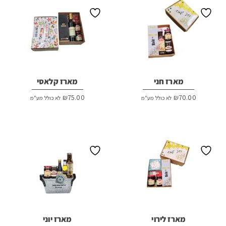
מארז חני
מארז קלאסי
₪
75.00
₪
70.00
לא כולל מע"מ
לא כולל מע"מ
מארז לירוי
מארז יוני