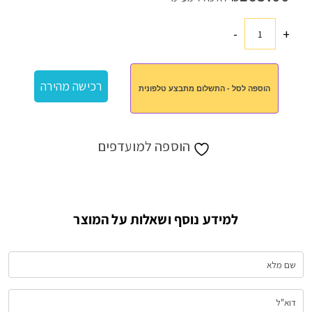
-
+
כמות
של
מארז
רכישה מהירה
הוספה לסל - התשלום מתבצע טלפונית
יונית
הוספה למועדפים
למידע נוסף ושאלות על המוצר