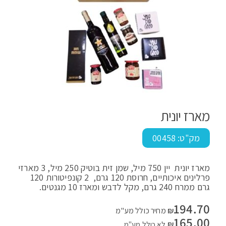
מארז יונית
מק"ט:
00458
מארז יונית יין 750 מיל, שמן זית בוטיק 250 מיל, 3 מארזי
פרלינים איכותיים, חרוסת 120 גרם, 2 קונפיטורות 120
גרם ממרח 240 גרם, מקל לדבש ומארז 10 מגנטים.
194.70
₪
מחיר כולל מע"מ
165.00
₪
לא כולל מע"מ