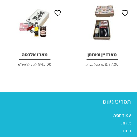
מארז יין ופותחן
מארז אלכסה
₪
45.00
₪
77.00
לא כולל מע"מ
לא כולל מע"מ
תפריט ניווט
עמוד הבית
אודות
חנות