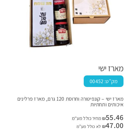
מארז ישי
מק"ט:
00452
מארז ישי – קונפיטורה וחרוסת 120 גרם, מארז פרלינים
איכותים ותחתיות
55.46
₪
מחיר כולל מע"מ
47.00
₪
לא כולל מע"מ