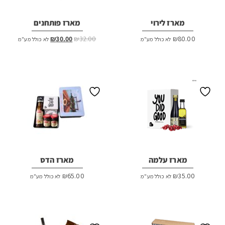
מארז לירוי
מארז פותחנים
המחיר
המחיר
₪
30.00
₪
32.00
₪
80.00
לא כולל מע"מ
לא כולל מע"מ
המקורי
הנוכחי
היה:
הוא:
₪30.00.
₪32.00.
מארז עלמה
מארז הדס
₪
65.00
₪
35.00
לא כולל מע"מ
לא כולל מע"מ