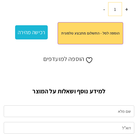
-
+
כמות
של
מארז
רכישה מהירה
הוספה לסל - התשלום מתבצע טלפונית
ישי
הוספה למועדפים
למידע נוסף ושאלות על המוצר