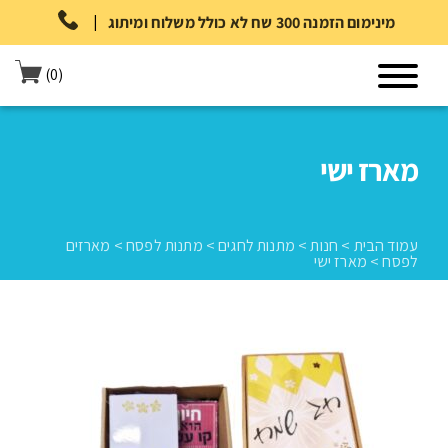
|
מינימום הזמנה 300 שח לא כולל משלוח ומיתוג
(0)
מארז ישי
עמוד הבית
>
חנות
>
מתנות לחגים
>
מתנות לפסח
>
מארזים
לפסח
>
מארז ישי
עמוד הבית
>
חנות
>
מתנות לחגים
>
מתנות לפסח
>
מארזים לפסח
>
מארז ישי