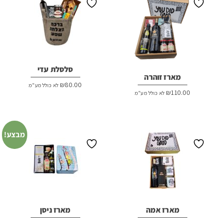
סלסלת עדי
מארז זוהרה
₪
80.00
לא כולל מע"מ
₪
110.00
לא כולל מע"מ
מבצע!
מארז אמה
מארז ניסן