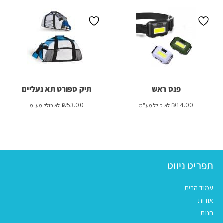
פנס ראש
תיק ספורט תא נעליים
₪
53.00
₪
14.00
לא כולל מע"מ
לא כולל מע"מ
תפריט ניווט
עמוד הבית
אודות
חנות