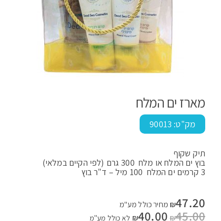
מארז ים המלח
מק"ט:
90013
תיק שקוף
בוץ ים המלח או מלח 300 גרם (לפי הקיים במלאי)
3 קרמים ים המלח 100 מיל – ד"ר בוץ
47.20
₪
מחיר כולל מע"מ
45.00
המחיר
40.00
המחיר
₪
₪
לא כולל מע"מ