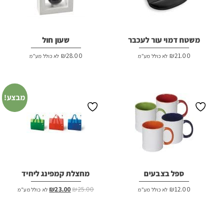
משטח דמוי עור לעכבר
שעון חול
₪
28.00
₪
21.00
לא כולל מע"מ
לא כולל מע"מ
מבצע!
ספל בצבעים
מחצלת קמפינג ליחיד
המחיר
המחיר
₪
23.00
₪
25.00
₪
12.00
לא כולל מע"מ
לא כולל מע"מ
המקורי
הנוכחי
היה:
הוא:
₪23.00.
₪25.00.