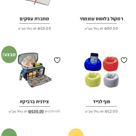
רמקול בלוטוס עוצמתי
מחברת עסקים
₪
19.00
₪
50.00
לא כולל מע"מ
לא כולל מע"מ
מבצע!
פוף לנייד
צידנית ברביקיו
המחיר
המחיר
₪
100.00
₪
120.00
₪
12.00
לא כולל מע"מ
לא כולל מע"מ
המקורי
הנוכחי
היה:
הוא:
₪100.00.
₪120.00.