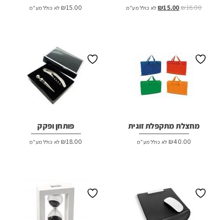
המחיר
המחיר
₪
15.00
₪
15.00
₪
16.00
לא כולל מע"מ
לא כולל מע"מ
המקורי
הנוכחי
היה:
הוא:
₪15.00.
₪16.00.
מחצלת מתקפלת זוגית
פותחן ופקק
₪
18.00
₪
40.00
לא כולל מע"מ
לא כולל מע"מ