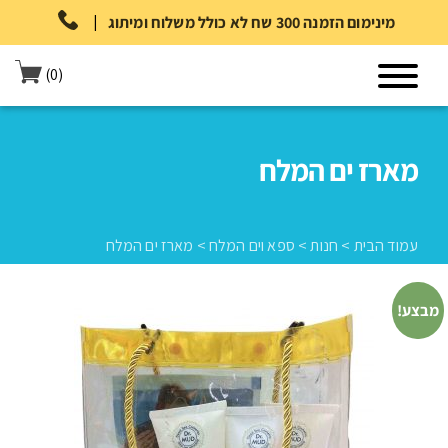
|
מינימום הזמנה 300 שח לא כולל משלוח ומיתוג
(0)
מארז ים המלח
עמוד הבית
>
חנות
>
ספא וים המלח
>
מארז ים המלח
מבצע!
עמוד הבית
>
חנות
>
ספא וים המלח
>
מארז ים המלח