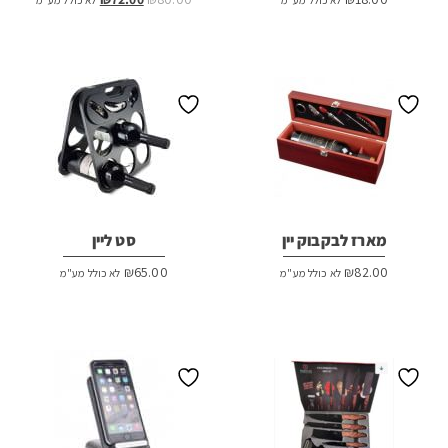
המקורי
הנוכחי
היה:
הוא:
₪72.00.
₪80.00.
מארז לבקבוק יין
סט ליין
₪
65.00
₪
82.00
לא כולל מע"מ
לא כולל מע"מ