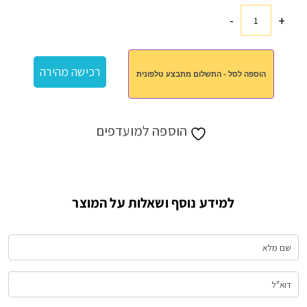
-
+
כמות
של
מארז
רכישה מהירה
הוספה לסל - התשלום מתבצע טלפונית
כלי
מטבח
הוספה למועדפים
למידע נוסף ושאלות על המוצר