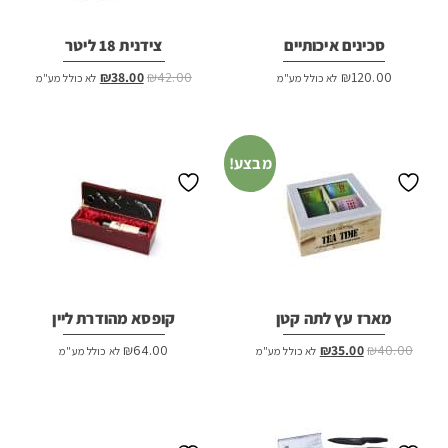
סכינים איכותיים
צידנית 18 ליטר
המחיר
המחיר
₪
38.00
₪
42.00
₪
120.00
לא כולל מע"מ
לא כולל מע"מ
המקורי
הנוכחי
היה:
הוא:
₪38.00.
₪42.00.
מבצע!
מארז עץ לתה קטן
קופסא מהודרת ליין
המחיר
המחיר
₪
64.00
₪
35.00
₪
40.00
לא כולל מע"מ
לא כולל מע"מ
המקורי
הנוכחי
היה:
הוא:
₪35.00.
₪40.00.