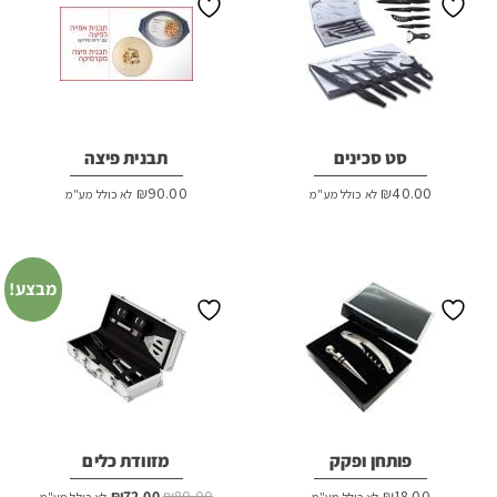
סט סכינים
תבנית פיצה
₪
90.00
₪
40.00
לא כולל מע"מ
לא כולל מע"מ
מבצע!
פותחן ופקק
מזוודת כלים
המחיר
המחיר
₪
72.00
₪
80.00
₪
18.00
לא כולל מע"מ
לא כולל מע"מ