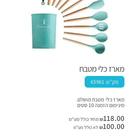
מארז כלי מטבח
מק"ט:
65961
מארז כלי מטבח מושלם.
מינימום הזמנה 10 סטים
118.00
₪
מחיר כולל מע"מ
100.00
₪
לא כולל מע"מ