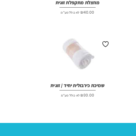
מחצלת מתקפלת זוגית
₪
40.00
לא כולל מע"מ
שמיכת כירבולית יחיד / זוגית
₪
30.00
לא כולל מע"מ