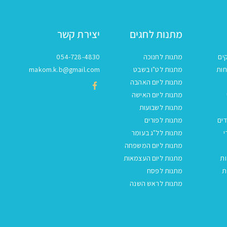
מתנות לחגים
יצירת קשר
ים
מתנות לחנוכה
054-728-4830
חות
מתנות לט"ו בשבט
makom.k.b@gmail.com
מתנות ליום האהבה
מתנות ליום האישה
מתנות לשבועות
ים
מתנות לפורים
י
מתנות לל"ג בעומר
מתנות ליום המשפחה
ות
מתנות ליום העצמאות
ת
מתנות לפסח
מתנות לראש השנה