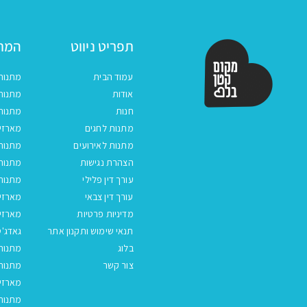
תפריט ניווט
המתנ
עמוד הבית
מתנות
אודות
מתנות 
חנות
מתנות
מתנות לחגים
מארזים
מתנות לאירועים
מתנות 
הצהרת נגישות
מתנות 
עורך דין פלילי
מתנות 
עורך דין צבאי
מארזי
מדיניות פרטיות
מארזי
תנאי שימוש ותקנון אתר
גאדג'ט
בלוג
מתנות
צור קשר
מתנות 
מארזים
מתנות 