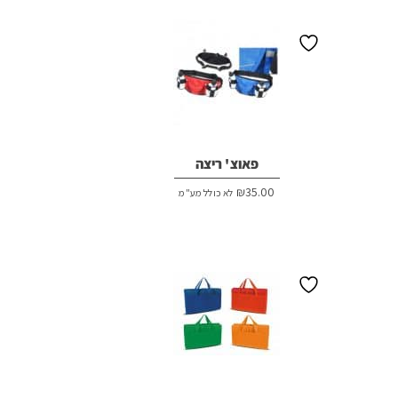
פאוצ' ריצה
₪
35.00
לא כולל מע"מ