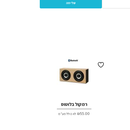
רמקול בלוטוס
₪
55.00
לא כולל מע"מ