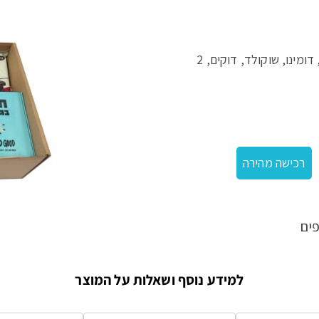
מארז משחקים לעורף – חידות בגפרורים, טנגרם, דומינו, שוקולד, דוקים, 2
רכישה מהירה
ים
למידע נוסף ושאלות על המוצר