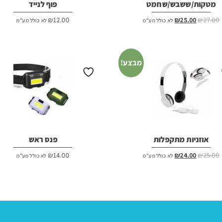
מטקות/ששבש/שחמט
פוף לנייד
המחיר
המחיר
₪
12.00
₪
25.00
₪
27.00
לא כולל מע"מ
לא כולל מע"מ
המקורי
הנוכחי
היה:
הוא:
₪25.00.
₪27.00.
מבצע!
אוזניות מתקפלות
פנס ראש
המחיר
המחיר
₪
14.00
₪
24.00
₪
25.00
לא כולל מע"מ
לא כולל מע"מ
המקורי
הנוכחי
היה:
הוא:
₪24.00.
₪25.00.