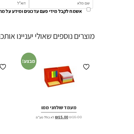
אשמח לקבל מידי פעם עדכונים ומידע על מת
מוצרים נוספים שאולי יעניינו אותכ
מבצע!
מעמד שולחני ממו
המחיר
המחיר
₪
15.00
₪
16.00
לא כולל מע"מ
המקורי
הנוכחי
היה:
הוא: