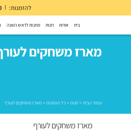
להזמנות:
|
0
בית
אודות
חנות
מתנות לראש השנה
א
מארז משחקים לעורף
עמוד הבית
>
חנות
>
כל המתנות
>
מארז משחקים לעורף
מארז משחקים לעורף