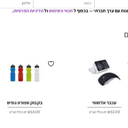
נות עם ערך חברתי — בכפוף ל
תנאי השימוש
ול
מדיניות הפרטיות
.
ם
עכבר אלחוטי
בקבוק ספורט גמיש
₪
14.00
₪
32.00
לא כולל מע"מ
לא כולל מע"מ